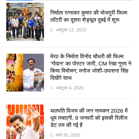
निर्माता रत्नाकर कुमार की भोजपुरी फिल्म
लॉटरी का दूसरा शेड्यूल दुबई में शुरू
अक्टूबर 12, 2023
मेरठ के निर्माता विनोद चौधरी की फिल्म
‘गोदान’ का पोस्टर जारी, CM रेखा गुप्ता ने
किया विमोचन; मनोज जोशी-उपासना सिंह
दिखेंगे साथ
अक्टूबर 4, 2025
थलपति विजय की जन नायकन 2026 में
धूम मचाएगी, 9 जनवरी को इसकी रिलीज
डेट तय की गई है
मार्च 25, 2025