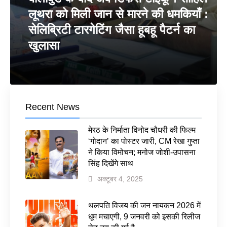
लूथरा को मिली जान से मारने की धमकियाँ :
सेलिब्रिटी टारगेटिंग जैसा हूबहू पैटर्न का
खुलासा
Recent News
मेरठ के निर्माता विनोद चौधरी की फिल्म
‘गोदान’ का पोस्टर जारी, CM रेखा गुप्ता
ने किया विमोचन; मनोज जोशी-उपासना
सिंह दिखेंगे साथ
अक्टूबर 4, 2025
थलपति विजय की जन नायकन 2026 में
धूम मचाएगी, 9 जनवरी को इसकी रिलीज