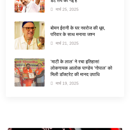
डेट तय की गई है
मार्च 25, 2025
बोमन ईरानी के घर नवरोज की धूम,
परिवार के साथ मनाया जश्न
मार्च 21, 2025
‘माटी के लाल’ ने रचा इतिहास!
लोकगायक आलोक पाण्डेय ‘गोपाल’ को
मिली डॉक्टरेट की मानद उपाधि
मार्च 19, 2025