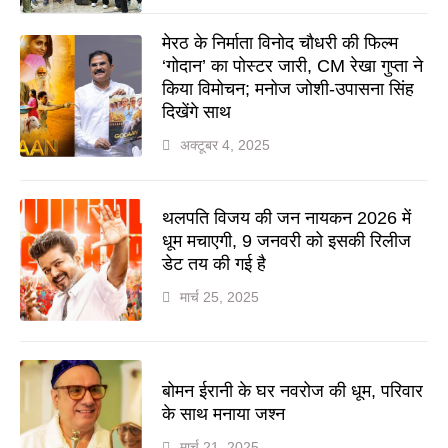
मेरठ के निर्माता विनोद चौधरी की फिल्म
‘गोदान’ का पोस्टर जारी, CM रेखा गुप्ता ने
किया विमोचन; मनोज जोशी-उपासना सिंह
दिखेंगे साथ
अक्टूबर 4, 2025
थलपति विजय की जन नायकन 2026 में
धूम मचाएगी, 9 जनवरी को इसकी रिलीज
डेट तय की गई है
मार्च 25, 2025
बोमन ईरानी के घर नवरोज की धूम, परिवार
के साथ मनाया जश्न
मार्च 21, 2025