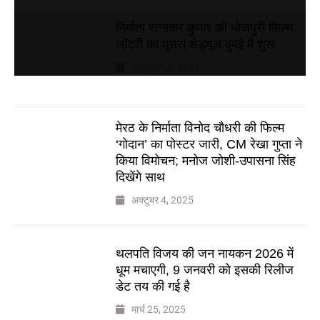
निर्माता रत्नाकर कुमार की भोजपुरी फिल्म
लॉटरी का दूसरा शेड्यूल दुबई में शुरू
अक्टूबर 12, 2023
मेरठ के निर्माता विनोद चौधरी की फिल्म
‘गोदान’ का पोस्टर जारी, CM रेखा गुप्ता ने
किया विमोचन; मनोज जोशी-उपासना सिंह
दिखेंगे साथ
अक्टूबर 4, 2025
थलपति विजय की जन नायकन 2026 में
धूम मचाएगी, 9 जनवरी को इसकी रिलीज
डेट तय की गई है
मार्च 25, 2025