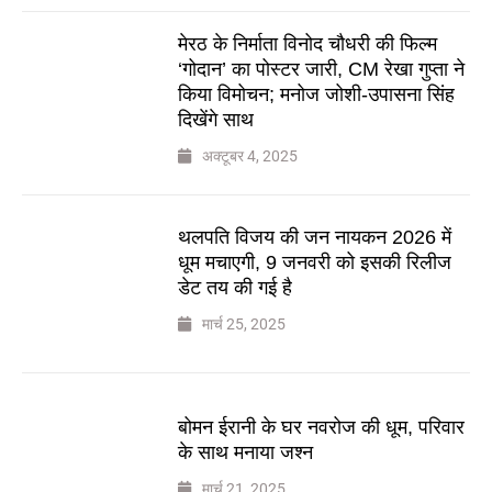
मेरठ के निर्माता विनोद चौधरी की फिल्म
‘गोदान’ का पोस्टर जारी, CM रेखा गुप्ता ने
किया विमोचन; मनोज जोशी-उपासना सिंह
दिखेंगे साथ
अक्टूबर 4, 2025
थलपति विजय की जन नायकन 2026 में
धूम मचाएगी, 9 जनवरी को इसकी रिलीज
डेट तय की गई है
मार्च 25, 2025
बोमन ईरानी के घर नवरोज की धूम, परिवार
के साथ मनाया जश्न
मार्च 21, 2025