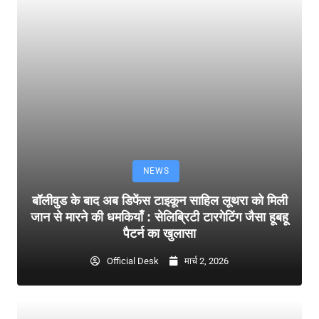
NEWS
बॉलीवुड के बाद अब डिफेंस टाइकून साहिल लूथरा को मिली
जान से मारने की धमकियाँ : सेलिब्रिटी टारगेटिंग जैसा हूबहू
पैटर्न का खुलासा
Official Desk
मार्च 2, 2026