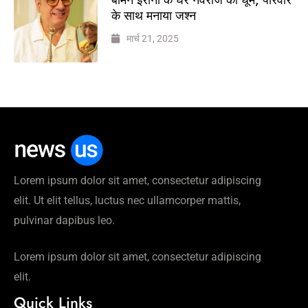
के साथ मनाया जश्न
मार्च 21, 2025
Lorem ipsum dolor sit amet, consectetur adipiscing
elit. Ut elit tellus, luctus nec ullamcorper mattis,
pulvinar dapibus leo.
Lorem ipsum dolor sit amet, consectetur adipiscing
elit.
Quick Links