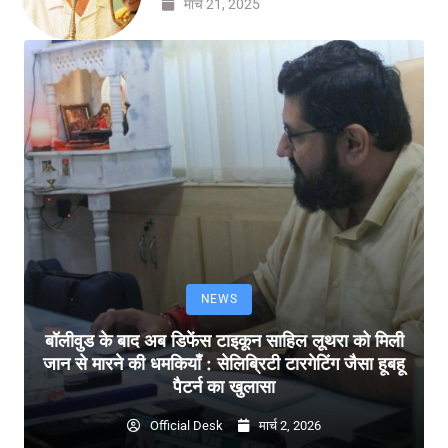
मार्च 21, 2025
NEWS
बॉलीवुड के बाद अब डिफेंस टाइकून साहिल लूथरा को मिली
जान से मारने की धमकियाँ : सेलिब्रिटी टारगेटिंग जैसा हूबहू
पैटर्न का खुलासा
Official Desk
मार्च 2, 2026