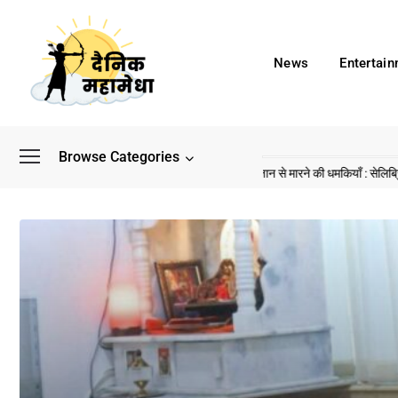
News
Entertai
Browse Categories
े बाद अब डिफेंस टाइकून साहिल लूथरा को मिली जान से मारने की धमकियाँ : सेलिब्रिटी टारगेटिंग ज