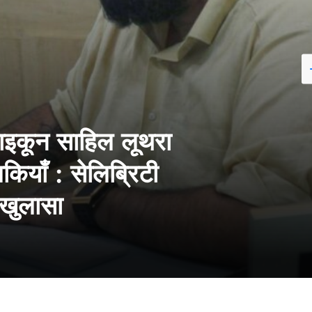
टाइकून साहिल लूथरा
ियाँ : सेलिब्रिटी
ा खुलासा