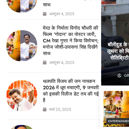
साथ
अक्टूबर 4, 2025
मेरठ के निर्माता विनोद चौधरी की
फिल्म ‘गोदान’ का पोस्टर जारी,
CM रेखा गुप्ता ने किया विमोचन;
बॉलीवुड के
मनोज जोशी-उपासना सिंह दिखेंगे
लूथरा को मि
साथ
सेलिब्रिटी 
अक्टूबर 4, 2025
Off
थलपति विजय की जन नायकन
2026 में धूम मचाएगी, 9 जनवरी
को इसकी रिलीज डेट तय की गई
है
मार्च 25, 2025
ENTERTAINME