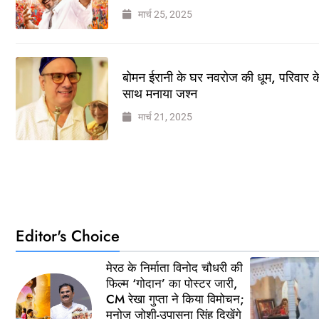
मार्च 25, 2025
बोमन ईरानी के घर नवरोज की धूम, परिवार क
साथ मनाया जश्न
मार्च 21, 2025
Editor's Choice
मेरठ के निर्माता विनोद चौधरी की
फिल्म ‘गोदान’ का पोस्टर जारी,
CM रेखा गुप्ता ने किया विमोचन;
मनोज जोशी-उपासना सिंह दिखेंगे