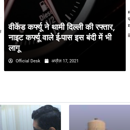
म
प
वीकेंड कर्फ्यू ने थामी दिल्ली की रफ्तार,
म
े
नाइट कर्फ्यू वाले ई-पास इस बंदी में भी
लागू
Official Desk
अप्रैल 17, 2021