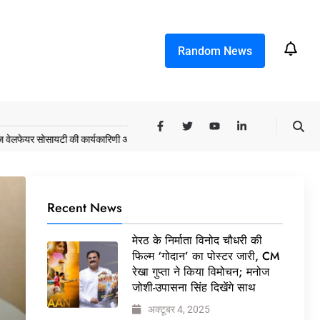
Random News
सोसायटी की कार्यकारिणी अपदस्थ, JDA ने पूरी कमान चुनाव समिति को सौंपी
मेरठ के निर्मात
Recent News
मेरठ के निर्माता विनोद चौधरी की
फिल्म ‘गोदान’ का पोस्टर जारी, CM
रेखा गुप्ता ने किया विमोचन; मनोज
जोशी-उपासना सिंह दिखेंगे साथ
अक्टूबर 4, 2025