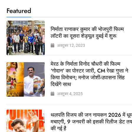
Featured
निर्माता रत्नाकर कुमार की भोजपुरी फिल्म
लॉटरी का दूसरा शेड्यूल दुबई में शुरू
अक्टूबर 12, 2023
मेरठ के निर्माता विनोद चौधरी की फिल्म
‘गोदान’ का पोस्टर जारी, CM रेखा गुप्ता ने
किया विमोचन; मनोज जोशी-उपासना सिंह
दिखेंगे साथ
अक्टूबर 4, 2025
थलपति विजय की जन नायकन 2026 में धू
मचाएगी, 9 जनवरी को इसकी रिलीज डेट त
की गई है