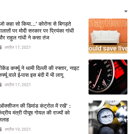
जो कहा सो किया…’ कोरोना से बिगड़ते
ालातों पर मोदी सरकार पर प्रियंका गांधी
र राहुल गांधी ने कसा तंज
अप्रैल 17, 2021
ीकेंड कर्फ्यू ने थामी दिल्ली की रफ्तार, नाइट
र्फ्यू वाले ई-पास इस बंदी में भी लागू
अप्रैल 17, 2021
ऑक्सीजन की डिमांड कंट्रोल में रखें’ :
ेंद्रीय मंत्री पीयूष गोयल की राज्यों को
सलाह
अप्रैल 19, 2021