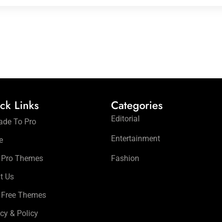
ck Links
Categories
Editorial
ade To Pro
Entertainment
e
 Pro Themes
Fashion
t Us
 Free Themes
cy & Policy