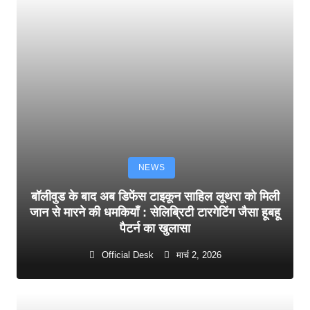
NEWS
बॉलीवुड के बाद अब डिफेंस टाइकून साहिल लूथरा को मिली
जान से मारने की धमकियाँ : सेलिब्रिटी टारगेटिंग जैसा हूबहू
पैटर्न का खुलासा
Official Desk
मार्च 2, 2026