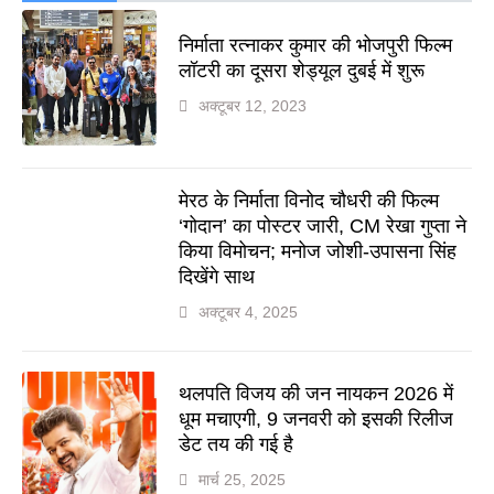
निर्माता रत्नाकर कुमार की भोजपुरी फिल्म
लॉटरी का दूसरा शेड्यूल दुबई में शुरू
अक्टूबर 12, 2023
मेरठ के निर्माता विनोद चौधरी की फिल्म
‘गोदान’ का पोस्टर जारी, CM रेखा गुप्ता ने
किया विमोचन; मनोज जोशी-उपासना सिंह
दिखेंगे साथ
अक्टूबर 4, 2025
थलपति विजय की जन नायकन 2026 में
धूम मचाएगी, 9 जनवरी को इसकी रिलीज
डेट तय की गई है
मार्च 25, 2025