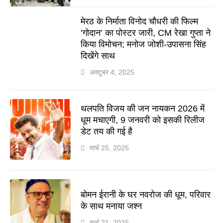
मेरठ के निर्माता विनोद चौधरी की फिल्म
‘गोदान’ का पोस्टर जारी, CM रेखा गुप्ता ने
किया विमोचन; मनोज जोशी-उपासना सिंह
दिखेंगे साथ
अक्टूबर 4, 2025
थलपति विजय की जन नायकन 2026 में
धूम मचाएगी, 9 जनवरी को इसकी रिलीज
डेट तय की गई है
मार्च 25, 2025
बोमन ईरानी के घर नवरोज की धूम, परिवार
के साथ मनाया जश्न
मार्च 21, 2025