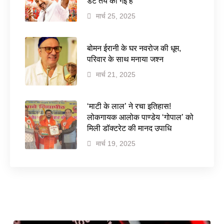
डेट तय की गई है
मार्च 25, 2025
बोमन ईरानी के घर नवरोज की धूम,
परिवार के साथ मनाया जश्न
मार्च 21, 2025
‘माटी के लाल’ ने रचा इतिहास!
लोकगायक आलोक पाण्डेय ‘गोपाल’ को
मिली डॉक्टरेट की मानद उपाधि
मार्च 19, 2025