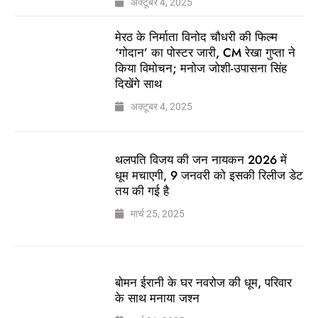
अक्टूबर 4, 2025
मेरठ के निर्माता विनोद चौधरी की फिल्म
‘गोदान’ का पोस्टर जारी, CM रेखा गुप्ता ने
किया विमोचन; मनोज जोशी-उपासना सिंह
दिखेंगे साथ
अक्टूबर 4, 2025
थलपति विजय की जन नायकन 2026 में
धूम मचाएगी, 9 जनवरी को इसकी रिलीज डेट
तय की गई है
मार्च 25, 2025
बोमन ईरानी के घर नवरोज की धूम, परिवार
के साथ मनाया जश्न