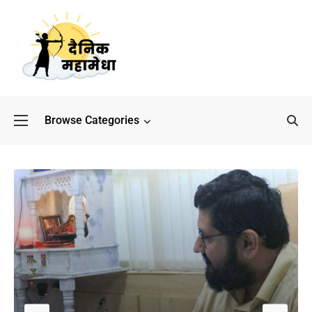
Browse Categories
बॉलीवुड के बाद अब डिफेंस