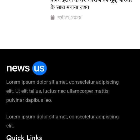
के साथ मनाया जश्न
मार्च 21, 2025
Lorem ipsum dolor sit amet, consectetur adipiscing
elit. Ut elit tellus, luctus nec ullamcorper mattis,
pulvinar dapibus leo.
Lorem ipsum dolor sit amet, consectetur adipiscing
elit.
Quick Links