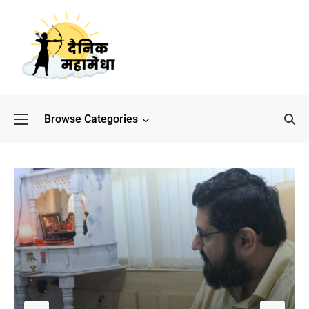
Browse Categories
बॉलीवुड के बाद अब डिफेंस