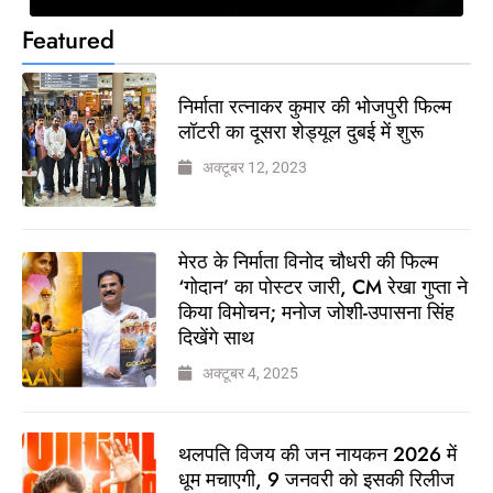
Featured
निर्माता रत्नाकर कुमार की भोजपुरी फिल्म
लॉटरी का दूसरा शेड्यूल दुबई में शुरू
अक्टूबर 12, 2023
मेरठ के निर्माता विनोद चौधरी की फिल्म
‘गोदान’ का पोस्टर जारी, CM रेखा गुप्ता ने
किया विमोचन; मनोज जोशी-उपासना सिंह
दिखेंगे साथ
अक्टूबर 4, 2025
थलपति विजय की जन नायकन 2026 में
धूम मचाएगी, 9 जनवरी को इसकी रिलीज