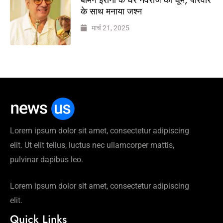
के साथ मनाया जश्न
मार्च 21, 2025
Lorem ipsum dolor sit amet, consectetur adipiscing
elit. Ut elit tellus, luctus nec ullamcorper mattis,
pulvinar dapibus leo.
Lorem ipsum dolor sit amet, consectetur adipiscing
elit.
Quick Links