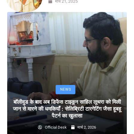
मार्च 21, 2025
NEWS
बॉलीवुड के बाद अब डिफेंस टाइकून साहिल लूथरा को मिली
जान से मारने की धमकियाँ : सेलिब्रिटी टारगेटिंग जैसा हूबहू
पैटर्न का खुलासा
Official Desk
मार्च 2, 2026