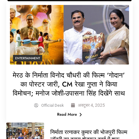
ENTERTAINMENT
मेरठ के निर्माता विनोद चौधरी की फिल्म ‘गोदान’
का पोस्टर जारी, CM रेखा गुप्ता ने किया
विमोचन; मनोज जोशी-उपासना सिंह दिखेंगे साथ
अक्टूबर 4, 2025
Official Desk
Read More
निर्माता रत्नाकर कुमार की भोजपुरी फिल्म