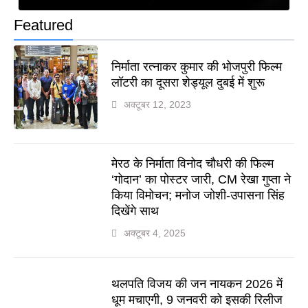
Featured
निर्माता रत्नाकर कुमार की भोजपुरी फिल्म
लॉटरी का दूसरा शेड्यूल दुबई में शुरू
अक्टूबर 12, 2023
मेरठ के निर्माता विनोद चौधरी की फिल्म
‘गोदान’ का पोस्टर जारी, CM रेखा गुप्ता ने
किया विमोचन; मनोज जोशी-उपासना सिंह
दिखेंगे साथ
अक्टूबर 4, 2025
थलपति विजय की जन नायकन 2026 में
धूम मचाएगी, 9 जनवरी को इसकी रिलीज