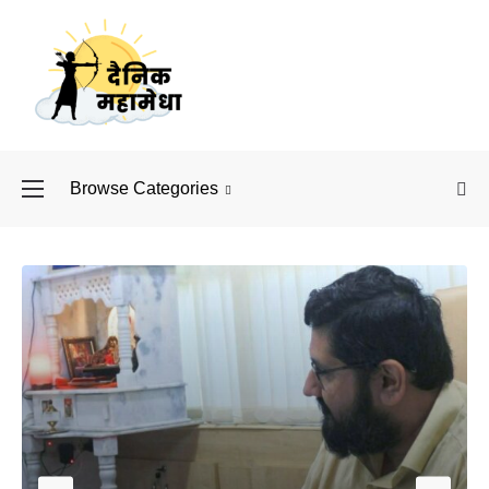
Browse Categories
बॉलीवुड के बाद अब डिफें