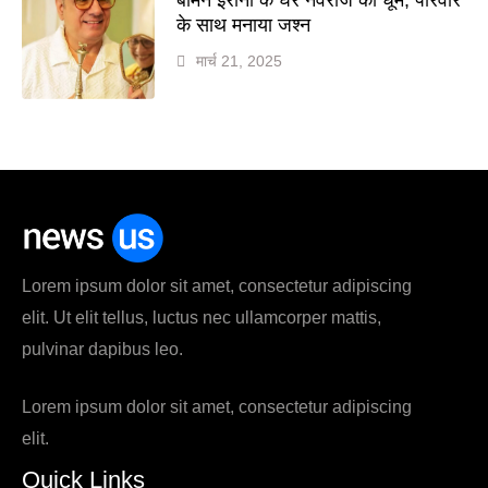
के साथ मनाया जश्न
मार्च 21, 2025
Lorem ipsum dolor sit amet, consectetur adipiscing
elit. Ut elit tellus, luctus nec ullamcorper mattis,
pulvinar dapibus leo.
Lorem ipsum dolor sit amet, consectetur adipiscing
elit.
Quick Links