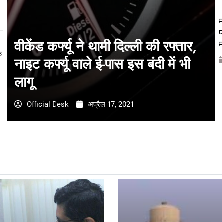
म
प
वीकेंड कर्फ्यू ने थामी दिल्ली की रफ्तार,
म
े
नाइट कर्फ्यू वाले ई-पास इस बंदी में भी
लागू
Official Desk
अप्रैल 17, 2021