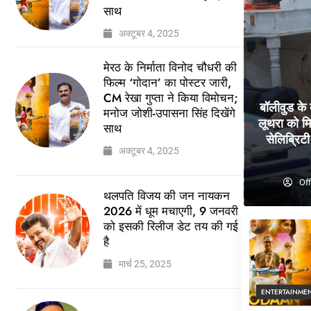
साथ
अक्टूबर 4, 2025
मेरठ के निर्माता विनोद चौधरी की
फिल्म ‘गोदान’ का पोस्टर जारी,
CM रेखा गुप्ता ने किया विमोचन;
बॉलीवुड के
मनोज जोशी-उपासना सिंह दिखेंगे
लूथरा को मि
साथ
सेलिब्रिटी 
अक्टूबर 4, 2025
Off
थलपति विजय की जन नायकन
2026 में धूम मचाएगी, 9 जनवरी
को इसकी रिलीज डेट तय की गई
है
मार्च 25, 2025
ENTERTAINME