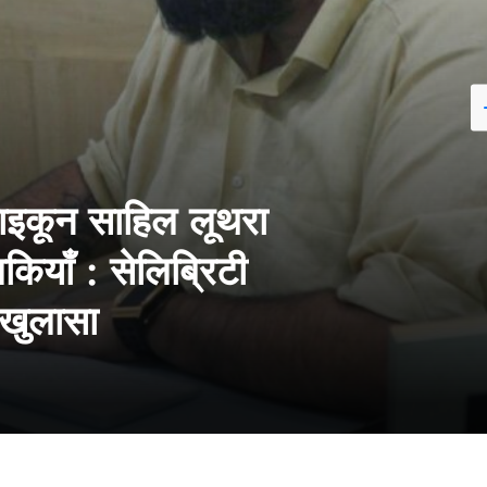
टाइकून साहिल लूथरा
ियाँ : सेलिब्रिटी
ा खुलासा