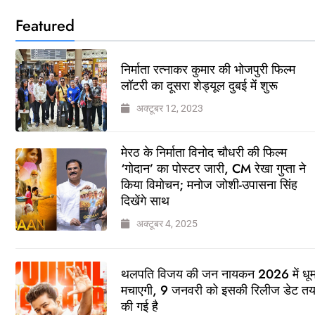
Featured
निर्माता रत्नाकर कुमार की भोजपुरी फिल्म
लॉटरी का दूसरा शेड्यूल दुबई में शुरू
अक्टूबर 12, 2023
मेरठ के निर्माता विनोद चौधरी की फिल्म
‘गोदान’ का पोस्टर जारी, CM रेखा गुप्ता ने
किया विमोचन; मनोज जोशी-उपासना सिंह
दिखेंगे साथ
अक्टूबर 4, 2025
थलपति विजय की जन नायकन 2026 में धू
मचाएगी, 9 जनवरी को इसकी रिलीज डेट त
की गई है