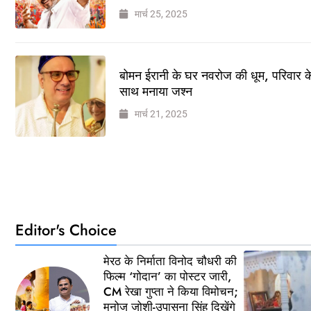
मार्च 25, 2025
बोमन ईरानी के घर नवरोज की धूम, परिवार क
साथ मनाया जश्न
मार्च 21, 2025
Editor's Choice
मेरठ के निर्माता विनोद चौधरी की
फिल्म ‘गोदान’ का पोस्टर जारी,
CM रेखा गुप्ता ने किया विमोचन;
मनोज जोशी-उपासना सिंह दिखेंगे