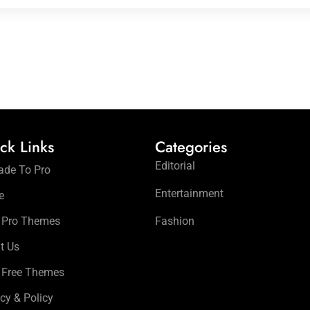
ck Links
Categories
Editorial
ade To Pro
Entertainment
e
 Pro Themes
Fashion
t Us
 Free Themes
cy & Policy