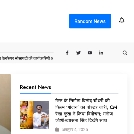
Random News
ोसायटी की कार्यकारिणी अपदस्थ, JDA ने पूरी कमान चुनाव समिति को सौंपी
मेरठ के निर्मात
Recent News
मेरठ के निर्माता विनोद चौधरी की
फिल्म ‘गोदान’ का पोस्टर जारी, CM
रेखा गुप्ता ने किया विमोचन; मनोज
जोशी-उपासना सिंह दिखेंगे साथ
अक्टूबर 4, 2025