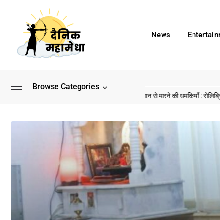
News
Entertai
Browse Categories
 बाद अब डिफेंस टाइकून साहिल लूथरा को मिली जान से मारने की धमकियाँ : सेलिब्रिटी टारगेटिंग जै