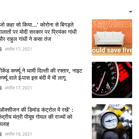
जो कहा सो किया…’ कोरोना से बिगड़ते
ालातों पर मोदी सरकार पर प्रियंका गांधी
र राहुल गांधी ने कसा तंज
अप्रैल 17, 2021
ीकेंड कर्फ्यू ने थामी दिल्ली की रफ्तार, नाइट
र्फ्यू वाले ई-पास इस बंदी में भी लागू
अप्रैल 17, 2021
ऑक्सीजन की डिमांड कंट्रोल में रखें’ :
ेंद्रीय मंत्री पीयूष गोयल की राज्यों को
सलाह
अप्रैल 19, 2021