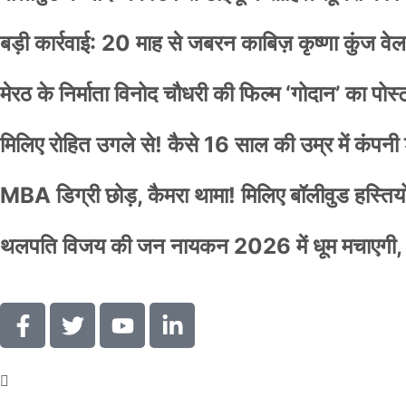
बड़ी कार्रवाई: 20 माह से जबरन काबिज़ कृष्णा कुंज 
मेरठ के निर्माता विनोद चौधरी की फिल्म ‘गोदान’ का पो
मिलिए रोहित उगले से! कैसे 16 साल की उम्र में कंप
MBA डिग्री छोड़, कैमरा थामा! मिलिए बॉलीवुड हस्तियों 
थलपति विजय की जन नायकन 2026 में धूम मचाएगी, 