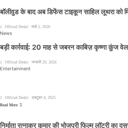
बॉलीवुड के बाद अब डिफेंस टाइकून साहिल लूथरा को मिली
Official Desk
मार्च 2, 2026
News
बड़ी कार्रवाई: 20 माह से जबरन काबिज़ कृष्णा कुंज 
Official Desk
जनवरी 29, 2026
Entertainment
मेरठ के निर्माता विनोद चौधरी की फिल्म ‘गोदान’ का पो
Official Desk
अक्टूबर 4, 2025
Read More
निर्माता रत्नाकर कुमार की भोजपुरी फिल्म लॉटरी का दूसरा