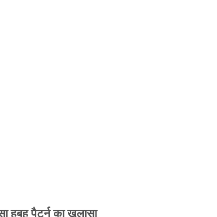
 हूबहू पैटर्न का खुलासा