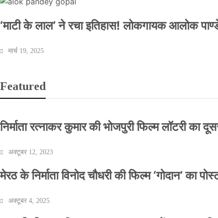
‘माटी के लाल’ ने रचा इतिहास! लोकगायक आलोक पाण्डे
मार्च 19, 2025
Featured
निर्माता रत्नाकर कुमार की भोजपुरी फिल्म लॉटरी का दूसरा
अक्टूबर 12, 2023
मेरठ के निर्माता विनोद चौधरी की फिल्म ‘गोदान’ का पो
अक्टूबर 4, 2025