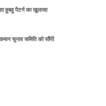
 हूबहू पैटर्न का खुलासा
 कमान चुनाव समिति को सौंपी
-उपासना सिंह दिखेंगे साथ