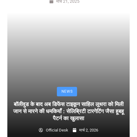
मार्च 21, 2025
NEWS
बॉलीवुड के बाद अब डिफेंस टाइकून साहिल लूथरा को मिली
जान से मारने की धमकियाँ : सेलिब्रिटी टारगेटिंग जैसा हूबहू
पैटर्न का खुलासा
Official Desk
मार्च 2, 2026