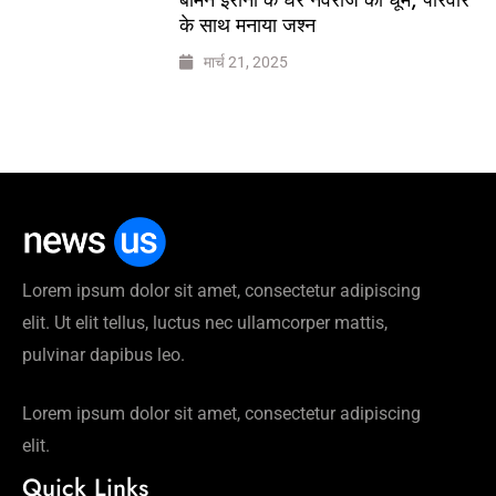
के साथ मनाया जश्न
मार्च 21, 2025
Lorem ipsum dolor sit amet, consectetur adipiscing
elit. Ut elit tellus, luctus nec ullamcorper mattis,
pulvinar dapibus leo.
Lorem ipsum dolor sit amet, consectetur adipiscing
elit.
Quick Links