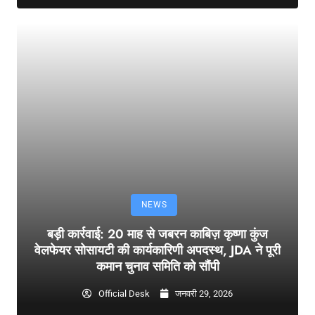
NEWS
बड़ी कार्रवाई: 20 माह से जबरन काबिज़ कृष्णा कुंज
वेलफेयर सोसायटी की कार्यकारिणी अपदस्थ, JDA ने पूरी
कमान चुनाव समिति को सौंपी
Official Desk
जनवरी 29, 2026