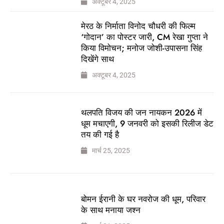
अक्टूबर 4, 2025
मेरठ के निर्माता विनोद चौधरी की फिल्म
‘गोदान’ का पोस्टर जारी, CM रेखा गुप्ता ने
किया विमोचन; मनोज जोशी-उपासना सिंह
दिखेंगे साथ
अक्टूबर 4, 2025
थलपति विजय की जन नायकन 2026 में
धूम मचाएगी, 9 जनवरी को इसकी रिलीज डेट
तय की गई है
मार्च 25, 2025
बोमन ईरानी के घर नवरोज की धूम, परिवार
के साथ मनाया जश्न