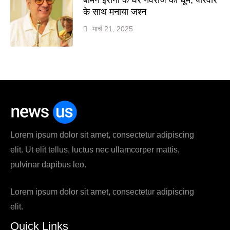
के साथ मनाया जश्न
मार्च 21, 2025
Lorem ipsum dolor sit amet, consectetur adipiscing
elit. Ut elit tellus, luctus nec ullamcorper mattis,
pulvinar dapibus leo.
Lorem ipsum dolor sit amet, consectetur adipiscing
elit.
Quick Links