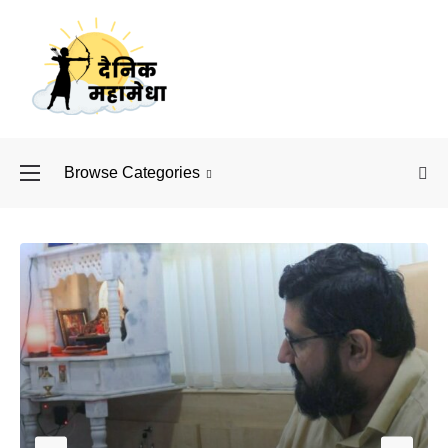
Browse Categories
बॉलीवुड के बाद अब डिफें