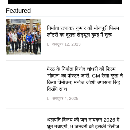
Featured
निर्माता रत्नाकर कुमार की भोजपुरी फिल्म
लॉटरी का दूसरा शेड्यूल दुबई में शुरू
अक्टूबर 12, 2023
मेरठ के निर्माता विनोद चौधरी की फिल्म
‘गोदान’ का पोस्टर जारी, CM रेखा गुप्ता ने
किया विमोचन; मनोज जोशी-उपासना सिंह
दिखेंगे साथ
अक्टूबर 4, 2025
थलपति विजय की जन नायकन 2026 में
धूम मचाएगी, 9 जनवरी को इसकी रिलीज