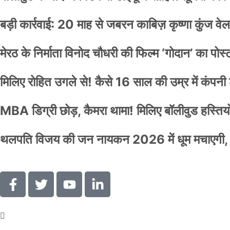
बड़ी कार्रवाई: 20 माह से जबरन काबिज़ कृष्णा कुंज 
मेरठ के निर्माता विनोद चौधरी की फिल्म ‘गोदान’ का पो
मिलिए रोहित उगले से! कैसे 16 साल की उम्र में कंप
MBA डिग्री छोड़, कैमरा थामा! मिलिए बॉलीवुड हस्तियों 
थलपति विजय की जन नायकन 2026 में धूम मचाएगी, 