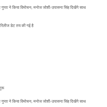
ा गुप्ता ने किया विमोचन; मनोज जोशी-उपासना सिंह दिखेंगे साथ
िलीज डेट तय की गई है
NEWS
मिली जान से मारने की
बड़ी कार्रवाई: 20 माह 
खुलासा
कार्यकारिणी अपदस्थ, JD
Official Desk
जनवरी 29, 2026
ा गुप्ता ने किया विमोचन; मनोज जोशी-उपासना सिंह दिखेंगे साथ
ुरू
ा गुप्ता ने किया विमोचन; मनोज जोशी-उपासना सिंह दिखेंगे साथ