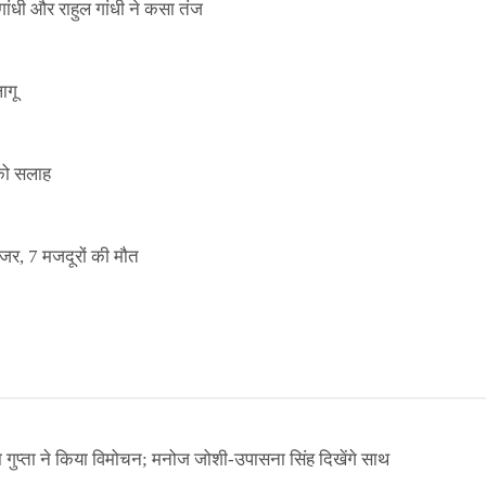
ांधी और राहुल गांधी ने कसा तंज
ागू
 को सलाह
इजर, 7 मजदूरों की मौत
ा गुप्ता ने किया विमोचन; मनोज जोशी-उपासना सिंह दिखेंगे साथ