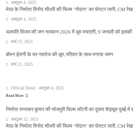
अक्टूबर 4, 2025
मेरठ के निर्माता विनोद चौधरी की फिल्म ‘गोदान’ का पोस्टर जारी, CM रेख
अक्टूबर 4, 2025
थलपति विजय की जन नायकन 2026 में धूम मचाएगी, 9 जनवरी को इसकी र
NEWS
मार्च 25, 2025
बॉलीवुड के बाद अब डिफेंस टाइकून साहिल लूथरा को 
धमकियाँ : सेलिब्रिटी टारगेटिंग जैसा हूबहू पैटर्न का 
बोमन ईरानी के घर नवरोज की धूम, परिवार के साथ मनाया जश्न
मार्च 21, 2025
Official Desk
मार्च 2, 2026
मेरठ के निर्माता विनोद चौधरी की फिल्म ‘गोदान’ का पोस्टर जारी, CM रेख
ENTERTAINMENT
Official Desk
अक्टूबर 4, 2025
Read More
निर्माता रत्नाकर कुमार की भोजपुरी फिल्म लॉटरी का दूसरा शेड्यूल दुबई में श
अक्टूबर 12, 2023
मेरठ के निर्माता विनोद चौधरी की फिल्म ‘गोदान’ का पोस्टर जारी, CM रेख