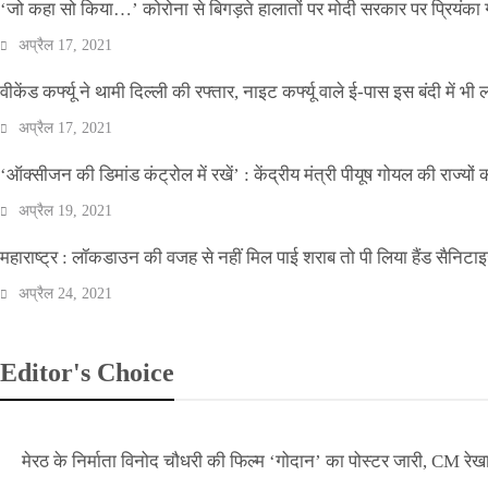
‘जो कहा सो किया…’ कोरोना से बिगड़ते हालातों पर मोदी सरकार पर प्रियंका ग
अप्रैल 17, 2021
वीकेंड कर्फ्यू ने थामी दिल्ली की रफ्तार, नाइट कर्फ्यू वाले ई-पास इस बंदी में भी ल
अप्रैल 17, 2021
‘ऑक्सीजन की डिमांड कंट्रोल में रखें’ : केंद्रीय मंत्री पीयूष गोयल की राज्यों
अप्रैल 19, 2021
महाराष्ट्र : लॉकडाउन की वजह से नहीं मिल पाई शराब तो पी लिया हैंड सैनिटा
अप्रैल 24, 2021
Editor's Choice
मेरठ के निर्माता विनोद चौधरी की फिल्म ‘गोदान’ का पोस्टर जारी, CM रेख