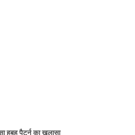
 हूबहू पैटर्न का खुलासा