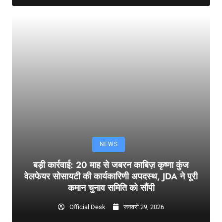
NEWS
बड़ी कार्रवाई: 20 माह से जबरन काबिज़ कृष्णा कुंज
वेलफेयर सोसायटी की कार्यकारिणी अपदस्थ, JDA ने पूरी
कमान चुनाव समिति को सौंपी
Official Desk
जनवरी 29, 2026