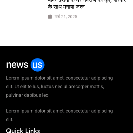
के साथ मनाया जश्न
मार्च 21, 2025
Lorem ipsum dolor sit amet, consectetur adipiscing
elit. Ut elit tellus, luctus nec ullamcorper mattis,
pulvinar dapibus leo.
Lorem ipsum dolor sit amet, consectetur adipiscing
elit.
Quick Links