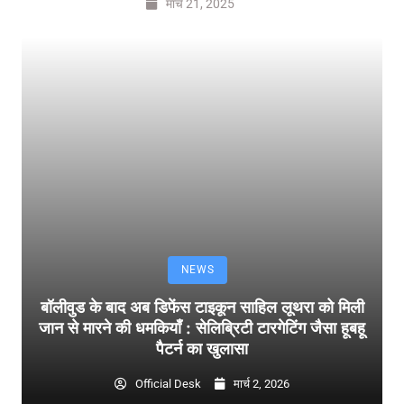
मार्च 21, 2025
NEWS
बॉलीवुड के बाद अब डिफेंस टाइकून साहिल लूथरा को मिली
जान से मारने की धमकियाँ : सेलिब्रिटी टारगेटिंग जैसा हूबहू
पैटर्न का खुलासा
Official Desk
मार्च 2, 2026