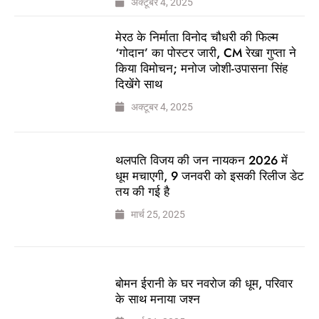
अक्टूबर 4, 2025
मेरठ के निर्माता विनोद चौधरी की फिल्म
‘गोदान’ का पोस्टर जारी, CM रेखा गुप्ता ने
किया विमोचन; मनोज जोशी-उपासना सिंह
दिखेंगे साथ
अक्टूबर 4, 2025
थलपति विजय की जन नायकन 2026 में
धूम मचाएगी, 9 जनवरी को इसकी रिलीज डेट
तय की गई है
मार्च 25, 2025
बोमन ईरानी के घर नवरोज की धूम, परिवार
के साथ मनाया जश्न