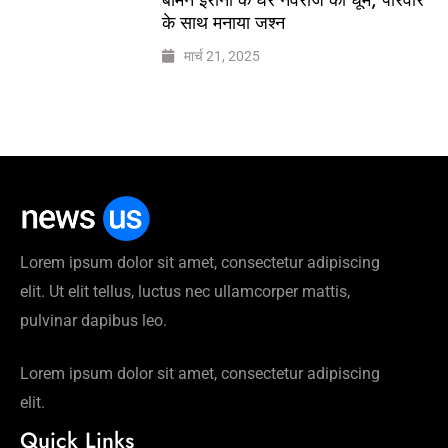
के साथ मनाया जश्न
मार्च 21, 2025
Lorem ipsum dolor sit amet, consectetur adipiscing
elit. Ut elit tellus, luctus nec ullamcorper mattis,
pulvinar dapibus leo.
Lorem ipsum dolor sit amet, consectetur adipiscing
elit.
Quick Links