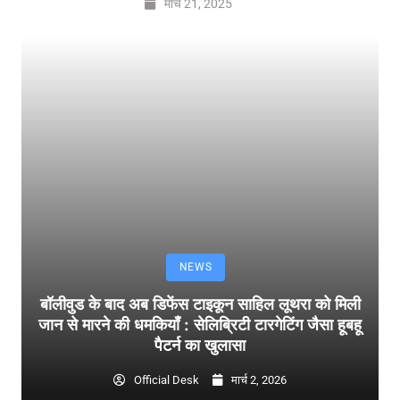
मार्च 21, 2025
NEWS
बॉलीवुड के बाद अब डिफेंस टाइकून साहिल लूथरा को मिली
जान से मारने की धमकियाँ : सेलिब्रिटी टारगेटिंग जैसा हूबहू
पैटर्न का खुलासा
Official Desk
मार्च 2, 2026