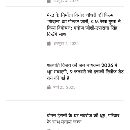
अक्टूबर 4, 2025
मेरठ के निर्माता विनोद चौधरी की फिल्म
‘गोदान’ का पोस्टर जारी, CM रेखा गुप्ता ने
किया विमोचन; मनोज जोशी-उपासना सिंह
दिखेंगे साथ
अक्टूबर 4, 2025
थलपति विजय की जन नायकन 2026 में
धूम मचाएगी, 9 जनवरी को इसकी रिलीज डेट
तय की गई है
मार्च 25, 2025
बोमन ईरानी के घर नवरोज की धूम, परिवार
के साथ मनाया जश्न