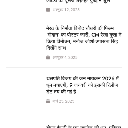
लॉटरी का दूसरा शेड्यूल दुबई में शुरू
अक्टूबर 12, 2023
मेरठ के निर्माता विनोद चौधरी की फिल्म
‘गोदान’ का पोस्टर जारी, CM रेखा गुप्ता ने
किया विमोचन; मनोज जोशी-उपासना सिंह
दिखेंगे साथ
अक्टूबर 4, 2025
थलपति विजय की जन नायकन 2026 में
धूम मचाएगी, 9 जनवरी को इसकी रिलीज
डेट तय की गई है
मार्च 25, 2025
बोमन ईरानी के घर नवरोज की धूम, परिवार