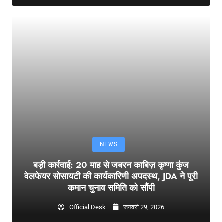
NEWS
बड़ी कार्रवाई: 20 माह से जबरन काबिज़ कृष्णा कुंज
वेलफेयर सोसायटी की कार्यकारिणी अपदस्थ, JDA ने पूरी
कमान चुनाव समिति को सौंपी
Official Desk
जनवरी 29, 2026