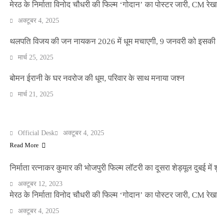
मेरठ के निर्माता विनोद चौधरी की फिल्म ‘गोदान’ का पोस्टर जारी, CM रेख
अक्टूबर 4, 2025
थलपति विजय की जन नायकन 2026 में धूम मचाएगी, 9 जनवरी को इसकी र
NEWS
मार्च 25, 2025
बॉलीवुड के बाद अब डिफेंस टाइकून साहिल लूथरा को 
धमकियाँ : सेलिब्रिटी टारगेटिंग जैसा हूबहू पैटर्न का 
बोमन ईरानी के घर नवरोज की धूम, परिवार के साथ मनाया जश्न
मार्च 21, 2025
Official Desk
मार्च 2, 2026
मेरठ के निर्माता विनोद चौधरी की फिल्म ‘गोदान’ का पोस्टर जारी, CM रेख
ENTERTAINMENT
Official Desk
अक्टूबर 4, 2025
Read More
निर्माता रत्नाकर कुमार की भोजपुरी फिल्म लॉटरी का दूसरा शेड्यूल दुबई में श
अक्टूबर 12, 2023
मेरठ के निर्माता विनोद चौधरी की फिल्म ‘गोदान’ का पोस्टर जारी, CM रेख
अक्टूबर 4, 2025