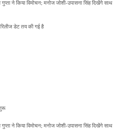
ा गुप्ता ने किया विमोचन; मनोज जोशी-उपासना सिंह दिखेंगे साथ
िलीज डेट तय की गई है
NEWS
मिली जान से मारने की
बड़ी कार्रवाई: 20 माह 
खुलासा
कार्यकारिणी अपदस्थ, JD
Official Desk
जनवरी 29, 2026
ा गुप्ता ने किया विमोचन; मनोज जोशी-उपासना सिंह दिखेंगे साथ
ुरू
ा गुप्ता ने किया विमोचन; मनोज जोशी-उपासना सिंह दिखेंगे साथ