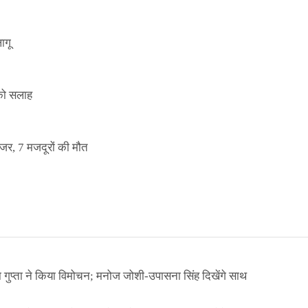
ागू
 को सलाह
इजर, 7 मजदूरों की मौत
ा गुप्ता ने किया विमोचन; मनोज जोशी-उपासना सिंह दिखेंगे साथ