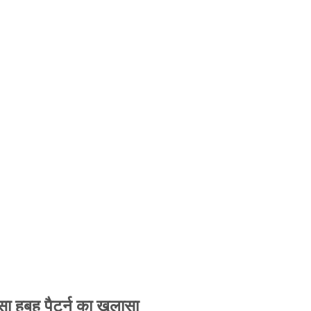
 हूबहू पैटर्न का खुलासा