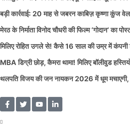
बड़ी कार्रवाई: 20 माह से जबरन काबिज़ कृष्णा कुंज 
मेरठ के निर्माता विनोद चौधरी की फिल्म ‘गोदान’ का पो
मिलिए रोहित उगले से! कैसे 16 साल की उम्र में कंप
MBA डिग्री छोड़, कैमरा थामा! मिलिए बॉलीवुड हस्तियों 
थलपति विजय की जन नायकन 2026 में धूम मचाएगी, 