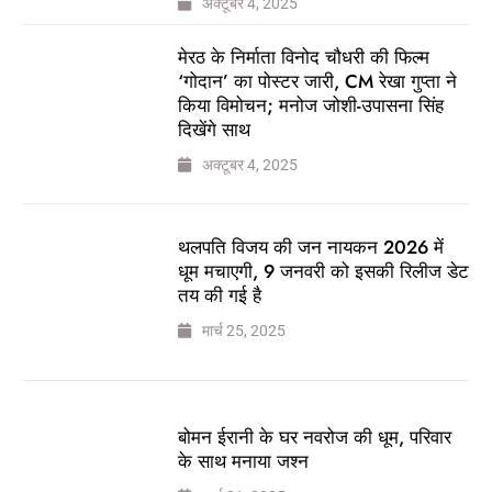
अक्टूबर 4, 2025
मेरठ के निर्माता विनोद चौधरी की फिल्म
‘गोदान’ का पोस्टर जारी, CM रेखा गुप्ता ने
किया विमोचन; मनोज जोशी-उपासना सिंह
दिखेंगे साथ
अक्टूबर 4, 2025
थलपति विजय की जन नायकन 2026 में
धूम मचाएगी, 9 जनवरी को इसकी रिलीज डेट
तय की गई है
मार्च 25, 2025
बोमन ईरानी के घर नवरोज की धूम, परिवार
के साथ मनाया जश्न