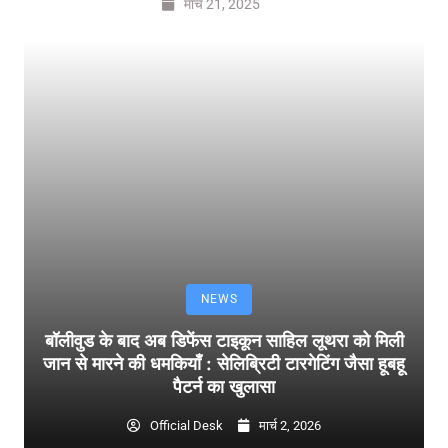
मार्च 21, 2025
NEWS
बॉलीवुड के बाद अब डिफेंस टाइकून साहिल लूथरा को मिली
जान से मारने की धमकियाँ : सेलिब्रिटी टारगेटिंग जैसा हूबहू
पैटर्न का खुलासा
Official Desk
मार्च 2, 2026