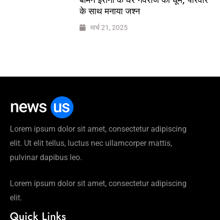
के साथ मनाया जश्न
मार्च 21, 2025
Lorem ipsum dolor sit amet, consectetur adipiscing
elit. Ut elit tellus, luctus nec ullamcorper mattis,
pulvinar dapibus leo.
Lorem ipsum dolor sit amet, consectetur adipiscing
elit.
Quick Links