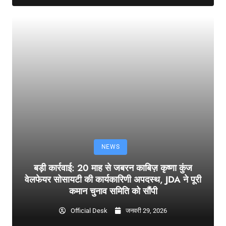
NEWS
बड़ी कार्रवाई: 20 माह से जबरन काबिज़ कृष्णा कुंज
वेलफेयर सोसायटी की कार्यकारिणी अपदस्थ, JDA ने पूरी
कमान चुनाव समिति को सौंपी
Official Desk
जनवरी 29, 2026