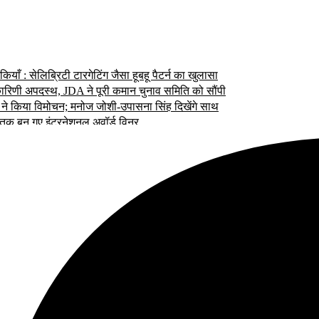
ँ : सेलिब्रिटी टारगेटिंग जैसा हूबहू पैटर्न का खुलासा
यकारिणी अपदस्थ, JDA ने पूरी कमान चुनाव समिति को सौंपी
ता ने किया विमोचन; मनोज जोशी-उपासना सिंह दिखेंगे साथ
र तक बन गए इंटरनेशनल अवॉर्ड विनर
ाफर लक्ष्य चावला से
डेट तय की गई है