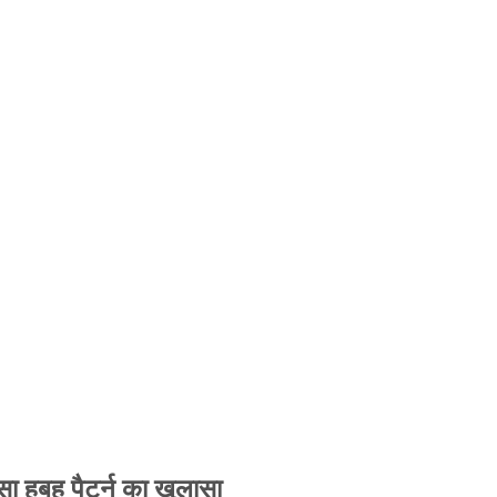
 हूबहू पैटर्न का खुलासा