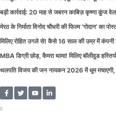
बड़ी कार्रवाई: 20 माह से जबरन काबिज़ कृष्णा कुंज 
मेरठ के निर्माता विनोद चौधरी की फिल्म ‘गोदान’ का पो
मिलिए रोहित उगले से! कैसे 16 साल की उम्र में कंप
MBA डिग्री छोड़, कैमरा थामा! मिलिए बॉलीवुड हस्तियों 
थलपति विजय की जन नायकन 2026 में धूम मचाएगी, 