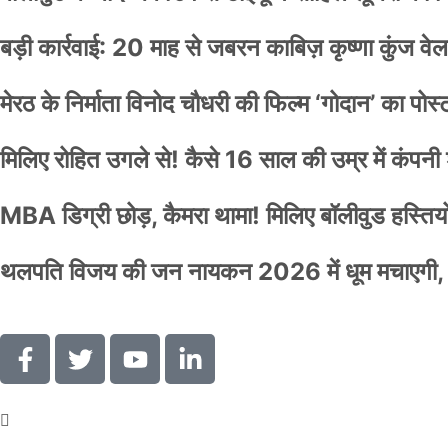
बड़ी कार्रवाई: 20 माह से जबरन काबिज़ कृष्णा कुंज 
मेरठ के निर्माता विनोद चौधरी की फिल्म ‘गोदान’ का पो
मिलिए रोहित उगले से! कैसे 16 साल की उम्र में कंप
MBA डिग्री छोड़, कैमरा थामा! मिलिए बॉलीवुड हस्तियों 
थलपति विजय की जन नायकन 2026 में धूम मचाएगी, 