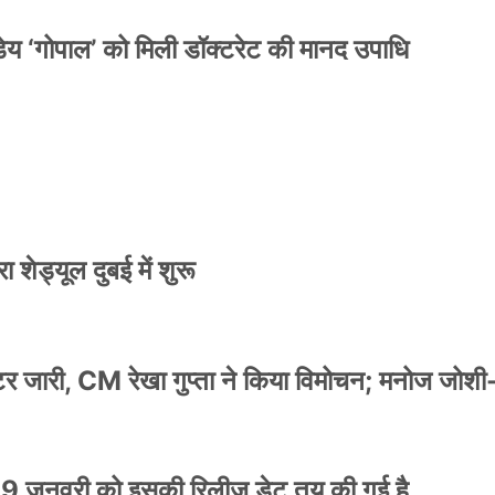
य ‘गोपाल’ को मिली डॉक्टरेट की मानद उपाधि
 शेड्यूल दुबई में शुरू
स्टर जारी, CM रेखा गुप्ता ने किया विमोचन; मनोज जोशी
9 जनवरी को इसकी रिलीज डेट तय की गई है