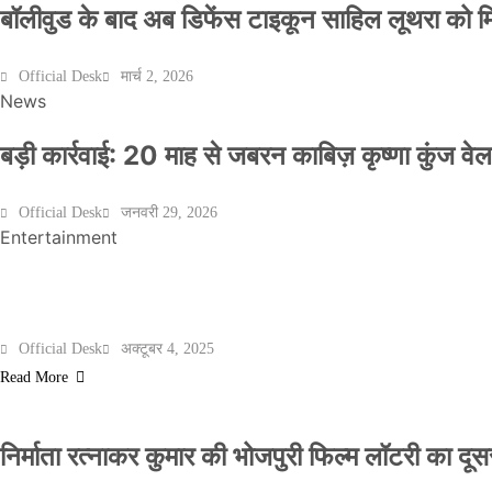
बॉलीवुड के बाद अब डिफेंस टाइकून साहिल लूथरा को मिली
Official Desk
मार्च 2, 2026
News
बड़ी कार्रवाई: 20 माह से जबरन काबिज़ कृष्णा कुंज 
Official Desk
जनवरी 29, 2026
Entertainment
मेरठ के निर्माता विनोद चौधरी की फिल्म ‘गोदान’ का पो
Official Desk
अक्टूबर 4, 2025
Read More
निर्माता रत्नाकर कुमार की भोजपुरी फिल्म लॉटरी का दूसरा