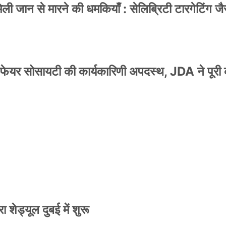
 जान से मारने की धमकियाँ : सेलिब्रिटी टारगेटिंग जैसा
वेलफेयर सोसायटी की कार्यकारिणी अपदस्थ, JDA ने पूरी
स्टर जारी, CM रेखा गुप्ता ने किया विमोचन; मनोज जोशी
 शेड्यूल दुबई में शुरू