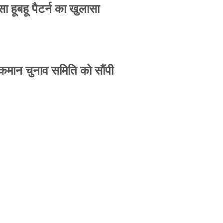
 हूबहू पैटर्न का खुलासा
 कमान चुनाव समिति को सौंपी
-उपासना सिंह दिखेंगे साथ