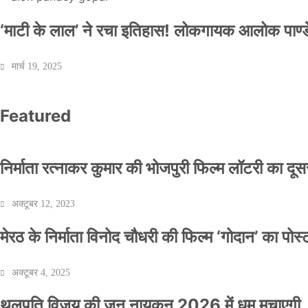
‘माटी के लाल’ ने रचा इतिहास! लोकगायक आलोक पाण्डे
मार्च 19, 2025
Featured
निर्माता रत्नाकर कुमार की भोजपुरी फिल्म लॉटरी का दूसरा
अक्टूबर 12, 2023
मेरठ के निर्माता विनोद चौधरी की फिल्म ‘गोदान’ का पो
अक्टूबर 4, 2025
थलपति विजय की जन नायकन 2026 में धूम मचाएगी, 