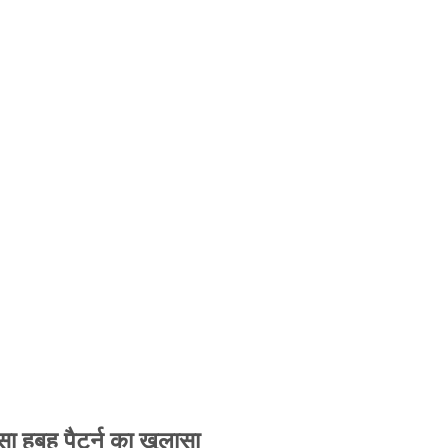
 हूबहू पैटर्न का खुलासा