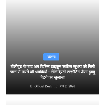
NEWS
बॉलीवुड के बाद अब डिफेंस टाइकून साहिल लूथरा को मिली
जान से मारने की धमकियाँ : सेलिब्रिटी टारगेटिंग जैसा हूबहू
पैटर्न का खुलासा
Official Desk
मार्च 2, 2026