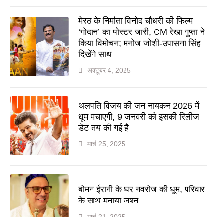
मेरठ के निर्माता विनोद चौधरी की फिल्म
‘गोदान’ का पोस्टर जारी, CM रेखा गुप्ता ने
किया विमोचन; मनोज जोशी-उपासना सिंह
दिखेंगे साथ
अक्टूबर 4, 2025
थलपति विजय की जन नायकन 2026 में
धूम मचाएगी, 9 जनवरी को इसकी रिलीज
डेट तय की गई है
मार्च 25, 2025
बोमन ईरानी के घर नवरोज की धूम, परिवार
के साथ मनाया जश्न
मार्च 21, 2025