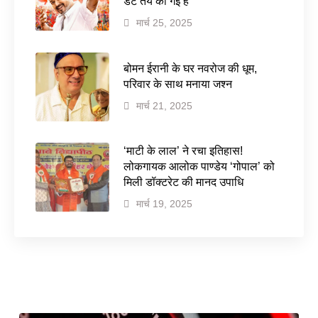
डेट तय की गई है
मार्च 25, 2025
बोमन ईरानी के घर नवरोज की धूम,
परिवार के साथ मनाया जश्न
मार्च 21, 2025
‘माटी के लाल’ ने रचा इतिहास!
लोकगायक आलोक पाण्डेय ‘गोपाल’ को
मिली डॉक्टरेट की मानद उपाधि
मार्च 19, 2025