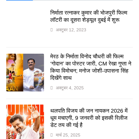
निर्माता रत्नाकर कुमार की भोजपुरी फिल्म
लॉटरी का दूसरा शेड्यूल दुबई में शुरू
अक्टूबर 12, 2023
मेरठ के निर्माता विनोद चौधरी की फिल्म
‘गोदान’ का पोस्टर जारी, CM रेखा गुप्ता ने
किया विमोचन; मनोज जोशी-उपासना सिंह
दिखेंगे साथ
अक्टूबर 4, 2025
थलपति विजय की जन नायकन 2026 में
धूम मचाएगी, 9 जनवरी को इसकी रिलीज
डेट तय की गई है
मार्च 25, 2025