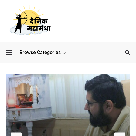
Browse Categories
बॉलीवुड के बाद अब डिफेंस