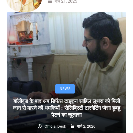
मार्च 21, 2025
NEWS
बॉलीवुड के बाद अब डिफेंस टाइकून साहिल लूथरा को मिली
जान से मारने की धमकियाँ : सेलिब्रिटी टारगेटिंग जैसा हूबहू
पैटर्न का खुलासा
Official Desk
मार्च 2, 2026