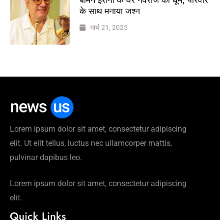
के साथ मनाया जश्न
मार्च 21, 2025
Lorem ipsum dolor sit amet, consectetur adipiscing
elit. Ut elit tellus, luctus nec ullamcorper mattis,
pulvinar dapibus leo.
Lorem ipsum dolor sit amet, consectetur adipiscing
elit.
Quick Links