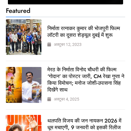
Featured
निर्माता रत्नाकर कुमार की भोजपुरी फिल्म
लॉटरी का दूसरा शेड्यूल दुबई में शुरू
अक्टूबर 12, 2023
मेरठ के निर्माता विनोद चौधरी की फिल्म
‘गोदान’ का पोस्टर जारी, CM रेखा गुप्ता ने
किया विमोचन; मनोज जोशी-उपासना सिंह
दिखेंगे साथ
अक्टूबर 4, 2025
थलपति विजय की जन नायकन 2026 में
धूम मचाएगी, 9 जनवरी को इसकी रिलीज