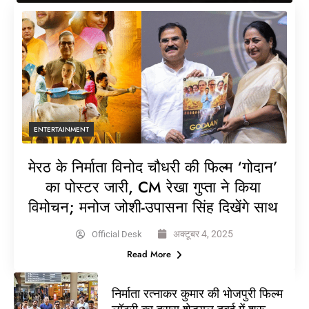
ENTERTAINMENT
मेरठ के निर्माता विनोद चौधरी की फिल्म ‘गोदान’
का पोस्टर जारी, CM रेखा गुप्ता ने किया
विमोचन; मनोज जोशी-उपासना सिंह दिखेंगे साथ
अक्टूबर 4, 2025
Official Desk
Read More
निर्माता रत्नाकर कुमार की भोजपुरी फिल्म