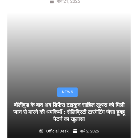
मार्च 21, 2025
NEWS
बॉलीवुड के बाद अब डिफेंस टाइकून साहिल लूथरा को मिली
जान से मारने की धमकियाँ : सेलिब्रिटी टारगेटिंग जैसा हूबहू
पैटर्न का खुलासा
Official Desk
मार्च 2, 2026