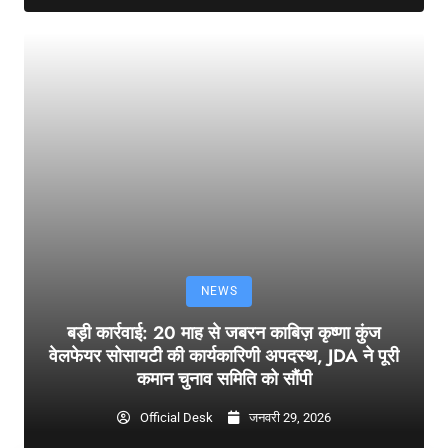
NEWS
बड़ी कार्रवाई: 20 माह से जबरन काबिज़ कृष्णा कुंज
वेलफेयर सोसायटी की कार्यकारिणी अपदस्थ, JDA ने पूरी
कमान चुनाव समिति को सौंपी
Official Desk
जनवरी 29, 2026