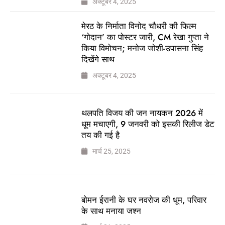
अक्टूबर 4, 2025
मेरठ के निर्माता विनोद चौधरी की फिल्म
‘गोदान’ का पोस्टर जारी, CM रेखा गुप्ता ने
किया विमोचन; मनोज जोशी-उपासना सिंह
दिखेंगे साथ
अक्टूबर 4, 2025
थलपति विजय की जन नायकन 2026 में
धूम मचाएगी, 9 जनवरी को इसकी रिलीज डेट
तय की गई है
मार्च 25, 2025
बोमन ईरानी के घर नवरोज की धूम, परिवार
के साथ मनाया जश्न