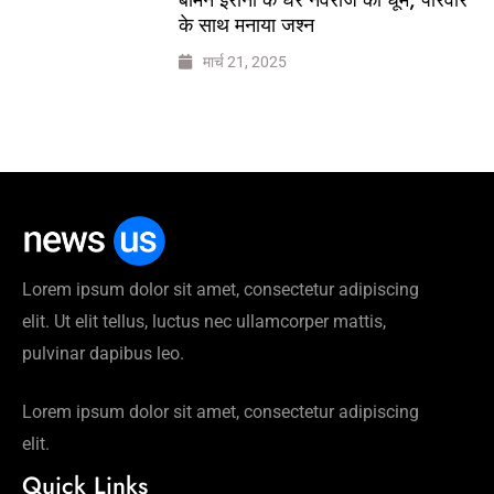
के साथ मनाया जश्न
मार्च 21, 2025
Lorem ipsum dolor sit amet, consectetur adipiscing
elit. Ut elit tellus, luctus nec ullamcorper mattis,
pulvinar dapibus leo.
Lorem ipsum dolor sit amet, consectetur adipiscing
elit.
Quick Links