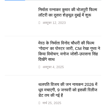
निर्माता रत्नाकर कुमार की भोजपुरी फिल्म
लॉटरी का दूसरा शेड्यूल दुबई में शुरू
अक्टूबर 12, 2023
मेरठ के निर्माता विनोद चौधरी की फिल्म
‘गोदान’ का पोस्टर जारी, CM रेखा गुप्ता ने
किया विमोचन; मनोज जोशी-उपासना सिंह
दिखेंगे साथ
अक्टूबर 4, 2025
थलपति विजय की जन नायकन 2026 में
धूम मचाएगी, 9 जनवरी को इसकी रिलीज
डेट तय की गई है
मार्च 25, 2025