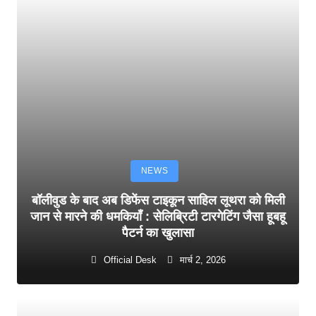
NEWS
बॉलीवुड के बाद अब डिफेंस टाइकून साहिल लूथरा को मिली
जान से मारने की धमकियाँ : सेलिब्रिटी टारगेटिंग जैसा हूबहू
पैटर्न का खुलासा
Official Desk
मार्च 2, 2026