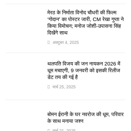
मेरठ के निर्माता विनोद चौधरी की फिल्म
‘गोदान’ का पोस्टर जारी, CM रेखा गुप्ता ने
किया विमोचन; मनोज जोशी-उपासना सिंह
दिखेंगे साथ
अक्टूबर 4, 2025
थलपति विजय की जन नायकन 2026 में
धूम मचाएगी, 9 जनवरी को इसकी रिलीज
डेट तय की गई है
मार्च 25, 2025
बोमन ईरानी के घर नवरोज की धूम, परिवार
के साथ मनाया जश्न
मार्च 21, 2025