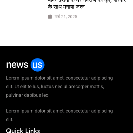
के साथ मनाया जश्न
मार्च 21, 2025
Lorem ipsum dolor sit amet, consectetur adipiscing
elit. Ut elit tellus, luctus nec ullamcorper mattis,
pulvinar dapibus leo.
Lorem ipsum dolor sit amet, consectetur adipiscing
elit.
Quick Links