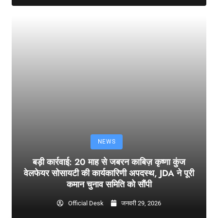
NEWS
बड़ी कार्रवाई: 20 माह से जबरन काबिज़ कृष्णा कुंज
वेलफेयर सोसायटी की कार्यकारिणी अपदस्थ, JDA ने पूरी
कमान चुनाव समिति को सौंपी
Official Desk
जनवरी 29, 2026