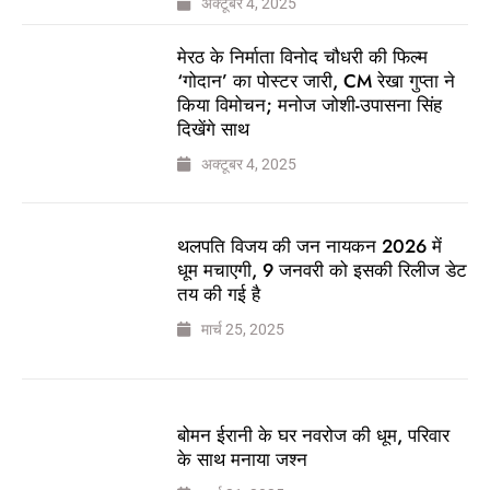
अक्टूबर 4, 2025
मेरठ के निर्माता विनोद चौधरी की फिल्म
‘गोदान’ का पोस्टर जारी, CM रेखा गुप्ता ने
किया विमोचन; मनोज जोशी-उपासना सिंह
दिखेंगे साथ
अक्टूबर 4, 2025
थलपति विजय की जन नायकन 2026 में
धूम मचाएगी, 9 जनवरी को इसकी रिलीज डेट
तय की गई है
मार्च 25, 2025
बोमन ईरानी के घर नवरोज की धूम, परिवार
के साथ मनाया जश्न