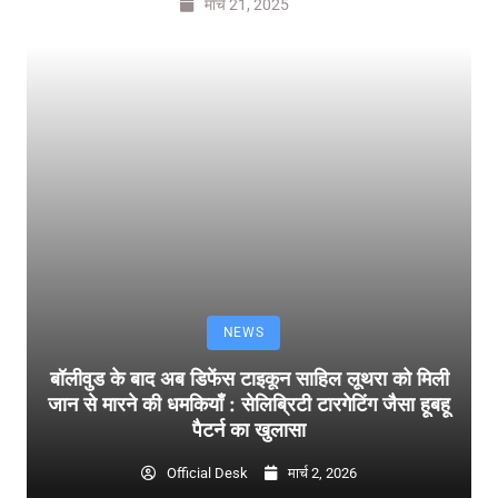
मार्च 21, 2025
NEWS
बॉलीवुड के बाद अब डिफेंस टाइकून साहिल लूथरा को मिली
जान से मारने की धमकियाँ : सेलिब्रिटी टारगेटिंग जैसा हूबहू
पैटर्न का खुलासा
Official Desk
मार्च 2, 2026