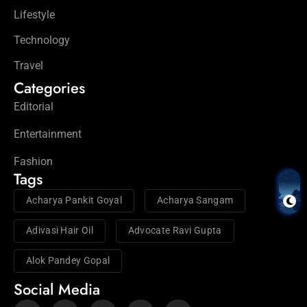
Lifestyle
Technology
Travel
Categories
Editorial
Entertainment
Fashion
Tags
Acharya Pankit Goyal
Acharya Sangam
Adivasi Hair Oil
Advocate Ravi Gupta
Alok Pandey Gopal
Social Media