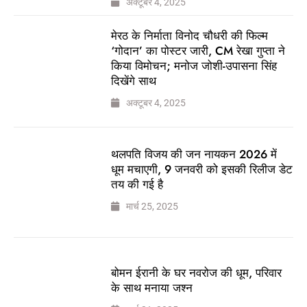
अक्टूबर 4, 2025
मेरठ के निर्माता विनोद चौधरी की फिल्म
‘गोदान’ का पोस्टर जारी, CM रेखा गुप्ता ने
किया विमोचन; मनोज जोशी-उपासना सिंह
दिखेंगे साथ
अक्टूबर 4, 2025
थलपति विजय की जन नायकन 2026 में
धूम मचाएगी, 9 जनवरी को इसकी रिलीज डेट
तय की गई है
मार्च 25, 2025
बोमन ईरानी के घर नवरोज की धूम, परिवार
के साथ मनाया जश्न