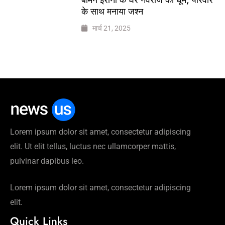
के साथ मनाया जश्न
मार्च 21, 2025
Lorem ipsum dolor sit amet, consectetur adipiscing
elit. Ut elit tellus, luctus nec ullamcorper mattis,
pulvinar dapibus leo.
Lorem ipsum dolor sit amet, consectetur adipiscing
elit.
Quick Links