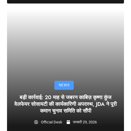
NEWS
बड़ी कार्रवाई: 20 माह से जबरन काबिज़ कृष्णा कुंज
वेलफेयर सोसायटी की कार्यकारिणी अपदस्थ, JDA ने पूरी
कमान चुनाव समिति को सौंपी
Official Desk
जनवरी 29, 2026