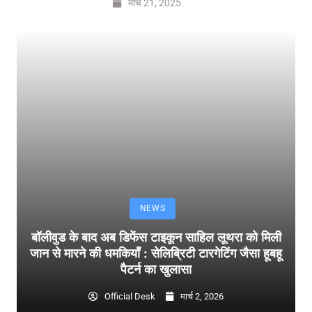
मार्च 21, 2025
NEWS
बॉलीवुड के बाद अब डिफेंस टाइकून साहिल लूथरा को मिली
जान से मारने की धमकियाँ : सेलिब्रिटी टारगेटिंग जैसा हूबहू
पैटर्न का खुलासा
Official Desk
मार्च 2, 2026