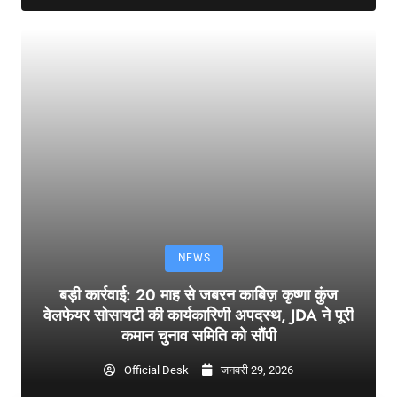
NEWS
बड़ी कार्रवाई: 20 माह से जबरन काबिज़ कृष्णा कुंज
वेलफेयर सोसायटी की कार्यकारिणी अपदस्थ, JDA ने पूरी
कमान चुनाव समिति को सौंपी
Official Desk
जनवरी 29, 2026