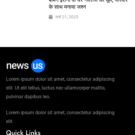
के साथ मनाया जश्न
मार्च 21, 2025
Lorem ipsum dolor sit amet, consectetur adipiscing
elit. Ut elit tellus, luctus nec ullamcorper mattis,
pulvinar dapibus leo.
Lorem ipsum dolor sit amet, consectetur adipiscing
elit.
Quick Links