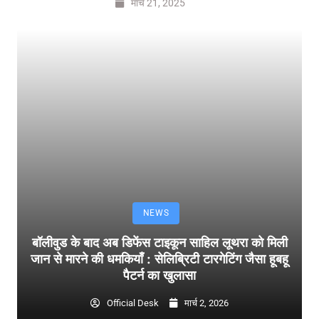
मार्च 21, 2025
NEWS
बॉलीवुड के बाद अब डिफेंस टाइकून साहिल लूथरा को मिली
जान से मारने की धमकियाँ : सेलिब्रिटी टारगेटिंग जैसा हूबहू
पैटर्न का खुलासा
Official Desk
मार्च 2, 2026