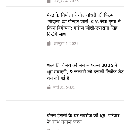
अक्टूबर 4, 2025
मेरठ के निर्माता विनोद चौधरी की फिल्म
‘गोदान’ का पोस्टर जारी, CM रेखा गुप्ता ने
किया विमोचन; मनोज जोशी-उपासना सिंह
दिखेंगे साथ
अक्टूबर 4, 2025
थलपति विजय की जन नायकन 2026 में
धूम मचाएगी, 9 जनवरी को इसकी रिलीज डेट
तय की गई है
मार्च 25, 2025
बोमन ईरानी के घर नवरोज की धूम, परिवार
के साथ मनाया जश्न