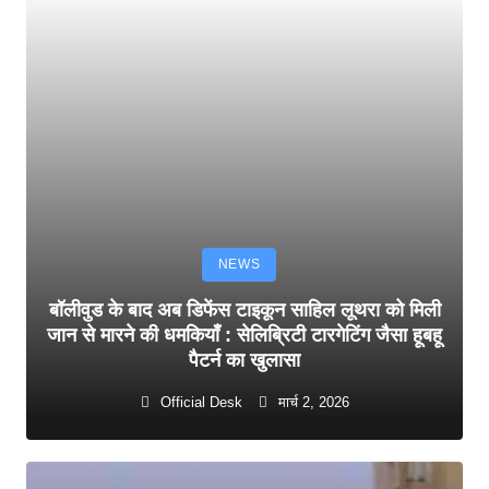
NEWS
बॉलीवुड के बाद अब डिफेंस टाइकून साहिल लूथरा को मिली
जान से मारने की धमकियाँ : सेलिब्रिटी टारगेटिंग जैसा हूबहू
पैटर्न का खुलासा
Official Desk
मार्च 2, 2026