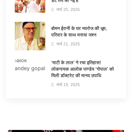
डेट तय की गई है
मार्च 25, 2025
बोमन ईरानी के घर नवरोज की धूम,
परिवार के साथ मनाया जश्न
मार्च 21, 2025
‘माटी के लाल’ ने रचा इतिहास!
लोकगायक आलोक पाण्डेय ‘गोपाल’ को
मिली डॉक्टरेट की मानद उपाधि
मार्च 19, 2025