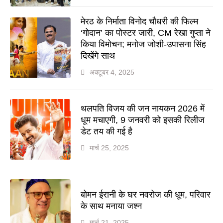
मेरठ के निर्माता विनोद चौधरी की फिल्म
‘गोदान’ का पोस्टर जारी, CM रेखा गुप्ता ने
किया विमोचन; मनोज जोशी-उपासना सिंह
दिखेंगे साथ
अक्टूबर 4, 2025
थलपति विजय की जन नायकन 2026 में
धूम मचाएगी, 9 जनवरी को इसकी रिलीज
डेट तय की गई है
मार्च 25, 2025
बोमन ईरानी के घर नवरोज की धूम, परिवार
के साथ मनाया जश्न
मार्च 21, 2025