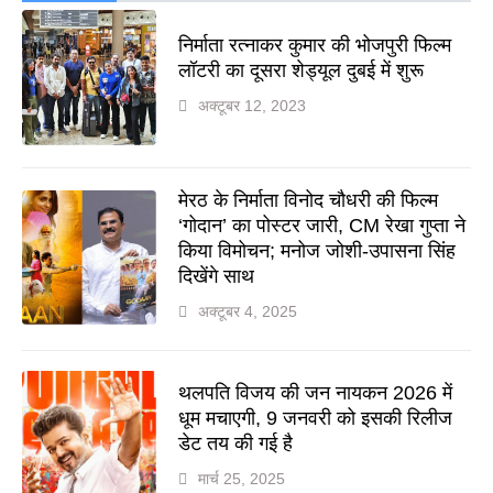
निर्माता रत्नाकर कुमार की भोजपुरी फिल्म
लॉटरी का दूसरा शेड्यूल दुबई में शुरू
अक्टूबर 12, 2023
मेरठ के निर्माता विनोद चौधरी की फिल्म
‘गोदान’ का पोस्टर जारी, CM रेखा गुप्ता ने
किया विमोचन; मनोज जोशी-उपासना सिंह
दिखेंगे साथ
अक्टूबर 4, 2025
थलपति विजय की जन नायकन 2026 में
धूम मचाएगी, 9 जनवरी को इसकी रिलीज
डेट तय की गई है
मार्च 25, 2025