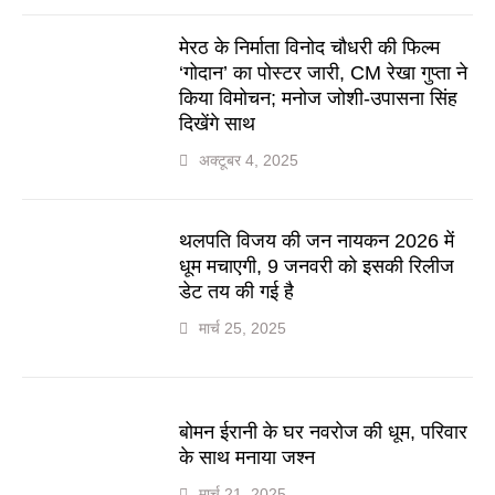
मेरठ के निर्माता विनोद चौधरी की फिल्म
‘गोदान’ का पोस्टर जारी, CM रेखा गुप्ता ने
किया विमोचन; मनोज जोशी-उपासना सिंह
दिखेंगे साथ
अक्टूबर 4, 2025
थलपति विजय की जन नायकन 2026 में
धूम मचाएगी, 9 जनवरी को इसकी रिलीज
डेट तय की गई है
मार्च 25, 2025
बोमन ईरानी के घर नवरोज की धूम, परिवार
के साथ मनाया जश्न
मार्च 21, 2025