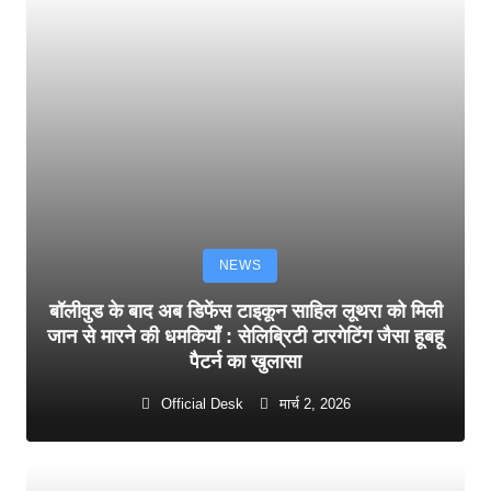
NEWS
बॉलीवुड के बाद अब डिफेंस टाइकून साहिल लूथरा को मिली
जान से मारने की धमकियाँ : सेलिब्रिटी टारगेटिंग जैसा हूबहू
पैटर्न का खुलासा
Official Desk
मार्च 2, 2026