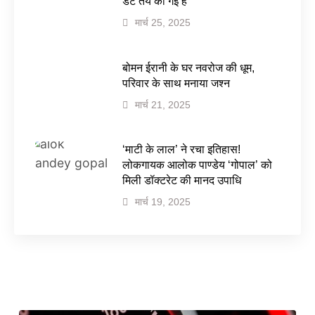
डेट तय की गई है
मार्च 25, 2025
बोमन ईरानी के घर नवरोज की धूम,
परिवार के साथ मनाया जश्न
मार्च 21, 2025
‘माटी के लाल’ ने रचा इतिहास!
लोकगायक आलोक पाण्डेय ‘गोपाल’ को
मिली डॉक्टरेट की मानद उपाधि
मार्च 19, 2025