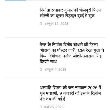
निर्माता रत्नाकर कुमार की भोजपुरी फिल्म
लॉटरी का दूसरा शेड्यूल दुबई में शुरू
अक्टूबर 12, 2023
मेरठ के निर्माता विनोद चौधरी की फिल्म
‘गोदान’ का पोस्टर जारी, CM रेखा गुप्ता ने
किया विमोचन; मनोज जोशी-उपासना सिंह
दिखेंगे साथ
अक्टूबर 4, 2025
थलपति विजय की जन नायकन 2026 में
धूम मचाएगी, 9 जनवरी को इसकी रिलीज
डेट तय की गई है
मार्च 25, 2025