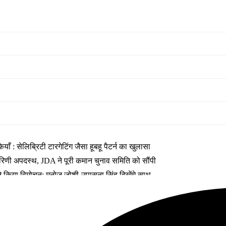
 : सेलिब्रिटी टारगेटिंग जैसा हूबहू पैटर्न का खुलासा
कारिणी अपदस्थ, JDA ने पूरी कमान चुनाव समिति को सौंपी
ा ने किया विमोचन; मनोज जोशी-उपासना सिंह दिखेंगे साथ
 तक बन गए इंटरनेशनल अवॉर्ड विनर
फर लक्ष्य चावला से
ेट तय की गई है