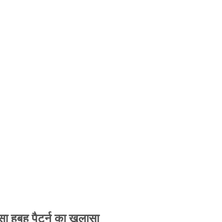
 हूबहू पैटर्न का खुलासा