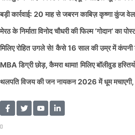
बड़ी कार्रवाई: 20 माह से जबरन काबिज़ कृष्णा कुंज 
मेरठ के निर्माता विनोद चौधरी की फिल्म ‘गोदान’ का पो
मिलिए रोहित उगले से! कैसे 16 साल की उम्र में कंप
MBA डिग्री छोड़, कैमरा थामा! मिलिए बॉलीवुड हस्तियों 
थलपति विजय की जन नायकन 2026 में धूम मचाएगी, 