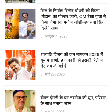
मेरठ के निर्माता विनोद चौधरी की फिल्म
‘गोदान’ का पोस्टर जारी, CM रेखा गुप्ता ने
किया विमोचन; मनोज जोशी-उपासना सिंह
दिखेंगे साथ
अक्टूबर 4, 2025
थलपति विजय की जन नायकन 2026 में
धूम मचाएगी, 9 जनवरी को इसकी रिलीज
डेट तय की गई है
मार्च 25, 2025
बोमन ईरानी के घर नवरोज की धूम, परिवार
के साथ मनाया जश्न
मार्च 21, 2025