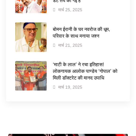
डेट तय की गई है
मार्च 25, 2025
बोमन ईरानी के घर नवरोज की धूम,
परिवार के साथ मनाया जश्न
मार्च 21, 2025
‘माटी के लाल’ ने रचा इतिहास!
लोकगायक आलोक पाण्डेय ‘गोपाल’ को
मिली डॉक्टरेट की मानद उपाधि
मार्च 19, 2025