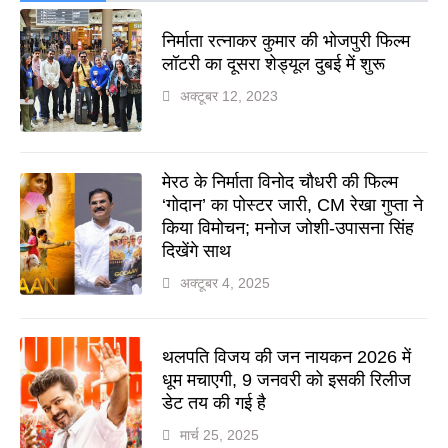
निर्माता रत्नाकर कुमार की भोजपुरी फिल्म
लॉटरी का दूसरा शेड्यूल दुबई में शुरू
अक्टूबर 12, 2023
मेरठ के निर्माता विनोद चौधरी की फिल्म
‘गोदान’ का पोस्टर जारी, CM रेखा गुप्ता ने
किया विमोचन; मनोज जोशी-उपासना सिंह
दिखेंगे साथ
अक्टूबर 4, 2025
थलपति विजय की जन नायकन 2026 में
धूम मचाएगी, 9 जनवरी को इसकी रिलीज
डेट तय की गई है
मार्च 25, 2025