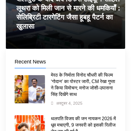
लूथरा को मिली जान से मारने की धमकियाँ :
सेलिब्रिटी टारगेटिंग जैसा हूबहू पैटर्न का
खुलासा
Recent News
मेरठ के निर्माता विनोद चौधरी की फिल्म
‘गोदान’ का पोस्टर जारी, CM रेखा गुप्ता
ने किया विमोचन; मनोज जोशी-उपासना
सिंह दिखेंगे साथ
अक्टूबर 4, 2025
थलपति विजय की जन नायकन 2026 में
धूम मचाएगी, 9 जनवरी को इसकी रिलीज