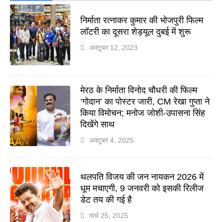
निर्माता रत्नाकर कुमार की भोजपुरी फिल्म
लॉटरी का दूसरा शेड्यूल दुबई में शुरू
अक्टूबर 12, 2023
मेरठ के निर्माता विनोद चौधरी की फिल्म
‘गोदान’ का पोस्टर जारी, CM रेखा गुप्ता ने
किया विमोचन; मनोज जोशी-उपासना सिंह
दिखेंगे साथ
अक्टूबर 4, 2025
थलपति विजय की जन नायकन 2026 में
धूम मचाएगी, 9 जनवरी को इसकी रिलीज
डेट तय की गई है
मार्च 25, 2025