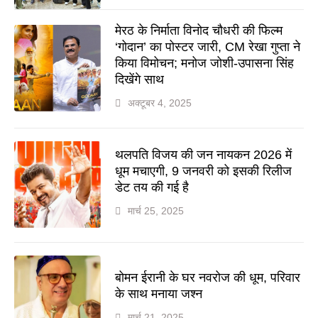
मेरठ के निर्माता विनोद चौधरी की फिल्म
‘गोदान’ का पोस्टर जारी, CM रेखा गुप्ता ने
किया विमोचन; मनोज जोशी-उपासना सिंह
दिखेंगे साथ
अक्टूबर 4, 2025
थलपति विजय की जन नायकन 2026 में
धूम मचाएगी, 9 जनवरी को इसकी रिलीज
डेट तय की गई है
मार्च 25, 2025
बोमन ईरानी के घर नवरोज की धूम, परिवार
के साथ मनाया जश्न
मार्च 21, 2025