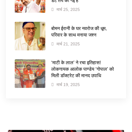
डेट तय की गई है
मार्च 25, 2025
बोमन ईरानी के घर नवरोज की धूम,
परिवार के साथ मनाया जश्न
मार्च 21, 2025
‘माटी के लाल’ ने रचा इतिहास!
लोकगायक आलोक पाण्डेय ‘गोपाल’ को
मिली डॉक्टरेट की मानद उपाधि
मार्च 19, 2025