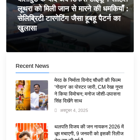
लूथरा को मिली जान से मारने की धमकियाँ :
सेलिब्रिटी टारगेटिंग जैसा हूबहू पैटर्न का
खुलासा
Recent News
मेरठ के निर्माता विनोद चौधरी की फिल्म
‘गोदान’ का पोस्टर जारी, CM रेखा गुप्ता
ने किया विमोचन; मनोज जोशी-उपासना
सिंह दिखेंगे साथ
अक्टूबर 4, 2025
थलपति विजय की जन नायकन 2026 में
धूम मचाएगी, 9 जनवरी को इसकी रिलीज