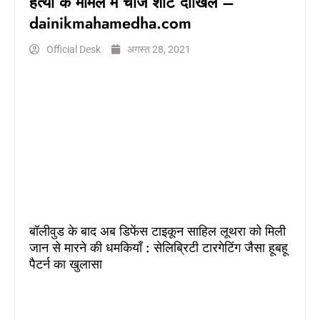
हत्या के मामले में चार्ज शीट दाखिल –
dainikmahamedha.com
Official Desk
अगस्त 28, 2021
बॉलीवुड के बाद अब डिफेंस टाइकून साहिल लूथरा को मिली
जान से मारने की धमकियाँ : सेलिब्रिटी टारगेटिंग जैसा हूबहू
पैटर्न का खुलासा