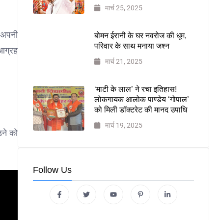
मार्च 25, 2025
र अपनी
बोमन ईरानी के घर नवरोज की धूम,
परिवार के साथ मनाया जश्न
 आग्रह
मार्च 21, 2025
‘माटी के लाल’ ने रचा इतिहास!
लोकगायक आलोक पाण्डेय ‘गोपाल’
को मिली डॉक्टरेट की मानद उपाधि
मार्च 19, 2025
़ने को
Follow Us