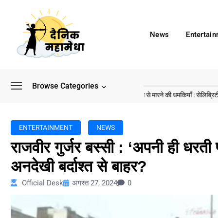
News
Entertai
Browse Categories
ाद अब डिफेंस टाइकून साहिल लूथरा को मिली जान से मारने की धमकियाँ : सेलिब्रिटी टारगेटिंग जैसा
ENTERTAINMENT
NEWS
राजवीर गुर्जर बस्सी : ‘अपनी ही धरती
अनदेखी बर्दाश्त से बाहर?
Official Desk
अगस्त 27, 2024
0