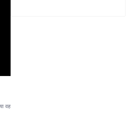
या वह