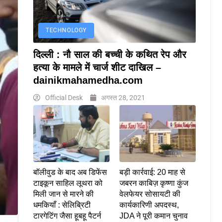
TECHNOLOGY
दिल्ली : नौ साल की बच्ची के कथित रेप और
हत्या के मामले में चार्ज शीट दाखिल –
dainikmahamedha.com
Official Desk
अगस्त 28, 2021
बॉलीवुड के बाद अब डिफेंस
बड़ी कार्रवाई: 20 माह से
टाइकून साहिल लूथरा को
जबरन काबिज़ कृष्णा कुंज
मिली जान से मारने की
वेलफेयर सोसायटी की
धमकियाँ : सेलिब्रिटी
कार्यकारिणी अपदस्थ,
टारगेटिंग जैसा हूबहू पैटर्न
JDA ने पूरी कमान चुनाव