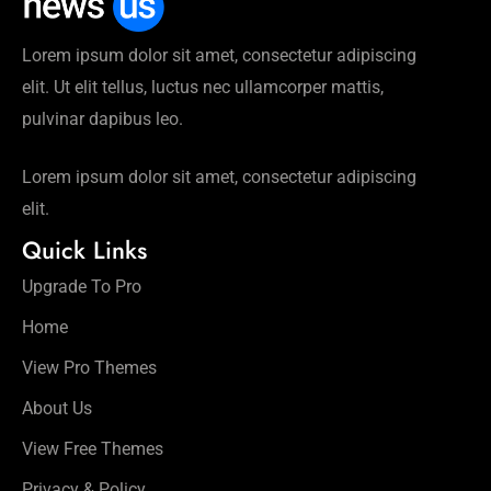
रिलीज
डेट तय
Lorem ipsum dolor sit amet, consectetur adipiscing
की गई
elit. Ut elit tellus, luctus nec ullamcorper mattis,
है
pulvinar dapibus leo.
Lorem ipsum dolor sit amet, consectetur adipiscing
elit.
Quick Links
Upgrade To Pro
Home
View Pro Themes
About Us
View Free Themes
Privacy & Policy