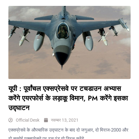
यूपी : पूर्वांचल एक्सप्रेसवे पर टचडाउन अभ्यास
करेंगे एयरफोर्स के लड़ाकू विमान, PM करेंगे इसका
उद्घाटन
Official Desk
नवम्बर 13, 2021
एक्सप्रेसवे के औपचारिक उद्घाटन के बाद दो जगुआर, दो मिराज-2000 और
दो सुखोई एक्सप्रेसवे पर टच एंड गो ड्रिल करेंगे.