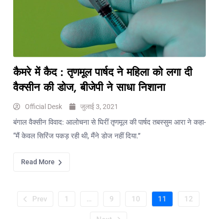
कैमरे में कैद : तृणमूल पार्षद ने महिला को लगा दी
वैक्सीन की डोज, बीजेपी ने साधा निशाना
Official Desk
जुलाई 3, 2021
बंगाल वैक्सीन विवाद: आलोचना से घिरीं तृणमूल की पार्षद तबस्सुम आरा ने कहा-
“मैं केवल सिरिंज पकड़ रही थी, मैंने डोज नहीं दिया.”
Read More
Prev
1
…
9
10
11
12