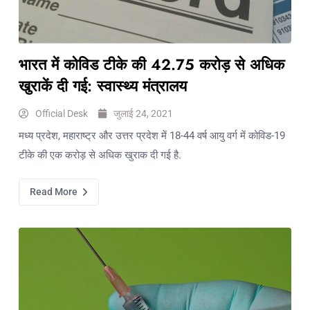
भारत में कोविड टीके की 42.75 करोड़ से अधिक
खुराकें दी गई: स्वास्थ्य मंत्रालय
Official Desk
जुलाई 24, 2021
मध्य प्रदेश, महाराष्ट्र और उत्तर प्रदेश में 18-44 वर्ष आयु वर्ग में कोविड-19
टीके की एक करोड़ से अधिक खुराक दी गई है.
Read More