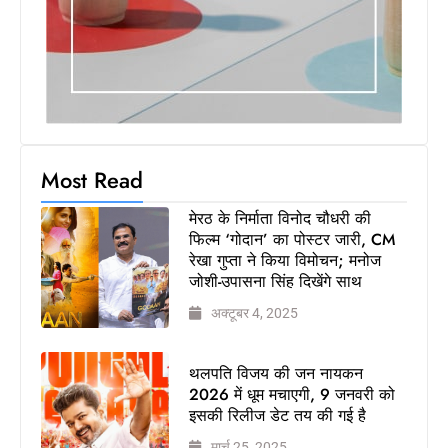
Most Read
मेरठ के निर्माता विनोद चौधरी की
फिल्म ‘गोदान’ का पोस्टर जारी, CM
रेखा गुप्ता ने किया विमोचन; मनोज
जोशी-उपासना सिंह दिखेंगे साथ
अक्टूबर 4, 2025
थलपति विजय की जन नायकन
2026 में धूम मचाएगी, 9 जनवरी को
इसकी रिलीज डेट तय की गई है
मार्च 25, 2025