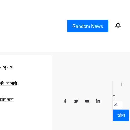
Random News
का खुलासा
िति को सौंपी
खेंगे साथ