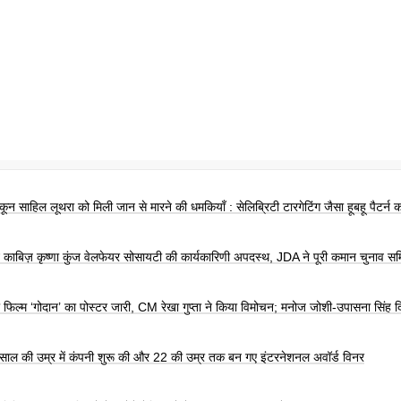
ून साहिल लूथरा को मिली जान से मारने की धमकियाँ : सेलिब्रिटी टारगेटिंग जैसा हूबहू पैटर्न 
न काबिज़ कृष्णा कुंज वेलफेयर सोसायटी की कार्यकारिणी अपदस्थ, JDA ने पूरी कमान चुनाव सम
की फिल्म ‘गोदान’ का पोस्टर जारी, CM रेखा गुप्ता ने किया विमोचन; मनोज जोशी-उपासना सिंह दि
 साल की उम्र में कंपनी शुरू की और 22 की उम्र तक बन गए इंटरनेशनल अवॉर्ड विनर