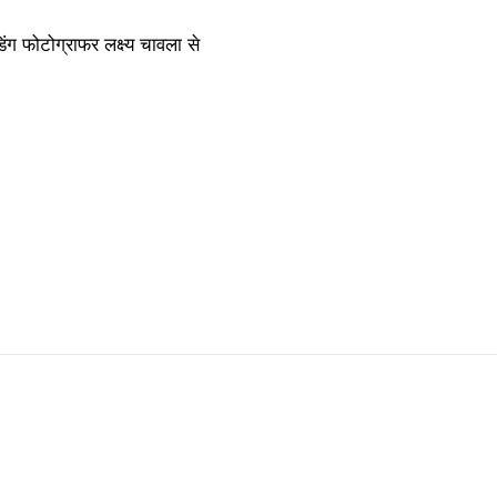
िंग फोटोग्राफर लक्ष्य चावला से