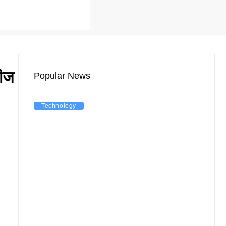
लीज
Popular News
Technology