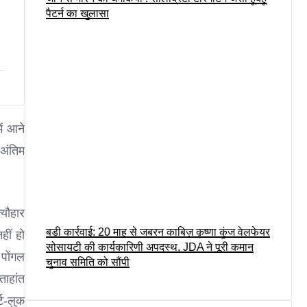
पैटर्न का खुलासा
ं आने
 अंतिम
्यौहार
बड़ी कार्रवाई: 20 माह से जबरन काबिज़ कृष्णा कुंज वेलफेयर
हीं हो
सोसायटी की कार्यकारिणी अपदस्थ, JDA ने पूरी कमान
 पोंगल
चुनाव समिति को सौंपी
ताहांत
्ट-लुक