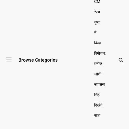
CM
रेखा
गुप्ता
ने
किया
विमोचन;
Browse Categories
मनोज
जोशी-
उपासना
सिंह
दिखेंगे
साथ