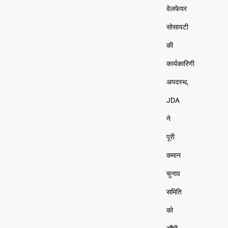
वेलफेयर
सोसायटी
की
कार्यकारिणी
अपदस्थ,
JDA
ने
पूरी
कमान
चुनाव
समिति
को