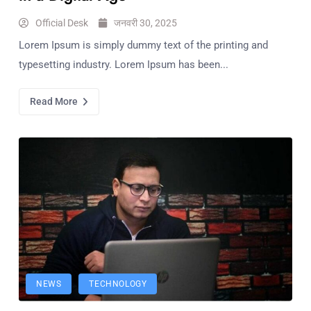
Official Desk
जनवरी 30, 2025
Lorem Ipsum is simply dummy text of the printing and
typesetting industry. Lorem Ipsum has been...
Read More
NEWS
TECHNOLOGY