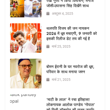
रेखा गुप्ता ने किया विमोचन; मनोज
जोशी-उपासना सिंह दिखेंगे साथ
अक्टूबर 4, 2025
थलपति विजय की जन नायकन
2026 में धूम मचाएगी, 9 जनवरी को
इसकी रिलीज डेट तय की गई है
मार्च 25, 2025
बोमन ईरानी के घर नवरोज की धूम,
परिवार के साथ मनाया जश्न
मार्च 21, 2025
‘माटी के लाल’ ने रचा इतिहास!
लोकगायक आलोक पाण्डेय ‘गोपाल’
को मिली डॉक्टरेट की मानद उपाधि