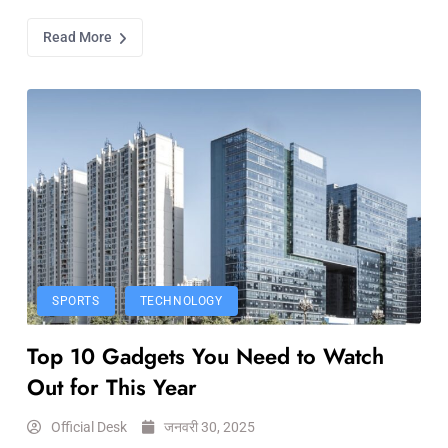
Read More
SPORTS
TECHNOLOGY
Top 10 Gadgets You Need to Watch
Out for This Year
Official Desk
जनवरी 30, 2025