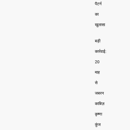
पैटर्न
का
खुलासा
बड़ी
कार्रवाई:
20
माह
से
जबरन
काबिज़
कृष्णा
कुंज