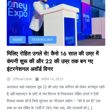
NEWS
TECHNOLOGY
मिलिए रोहित उगले से! कैसे 16 साल की उम्र में
कंपनी शुरू की और 22 की उम्र तक बन गए
इंटरनेशनल अवॉर्ड विनर
Official Desk
अप्रैल 14, 2025
आजकल जहां ज़्यादातर युवा 22 की उम्र तक करियर को लेकर कन्फ्यूज रहते
हैं, वहीं महाराष्ट्र के छोटे से गांव सिन्नर से निकलकर रोहित उगले ने ऐसी
मिसाल कायम की है जिसे सुनकर हर नौजवान कहेगा – “बंदे में दम है!” एक
वक्त था जब रोहित के 10वीं में 78% नंबर आए, और घरवालों को […]