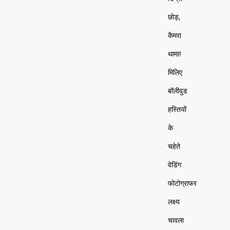
छोड़,
कैमरा
थामा!
मिलिए
बॉलीवुड
हस्तियों
के
चहेते
वेडिंग
फोटोग्राफर
लक्ष्य
चावला