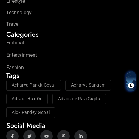
Lifestyle
Technology
Travel
Categories
Editorial
Entertainment
Fashion
Tags
Acharya Pankit Goyal
Acharya Sangam
Adivasi Hair Oil
Advocate Ravi Gupta
Alok Pandey Gopal
Social Media