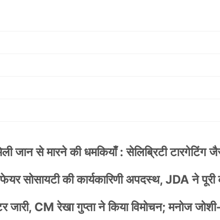
 जान से मारने की धमकियाँ : सेलिब्रिटी टारगेटिंग जैसा
वेलफेयर सोसायटी की कार्यकारिणी अपदस्थ, JDA ने पूरी
स्टर जारी, CM रेखा गुप्ता ने किया विमोचन; मनोज जोशी