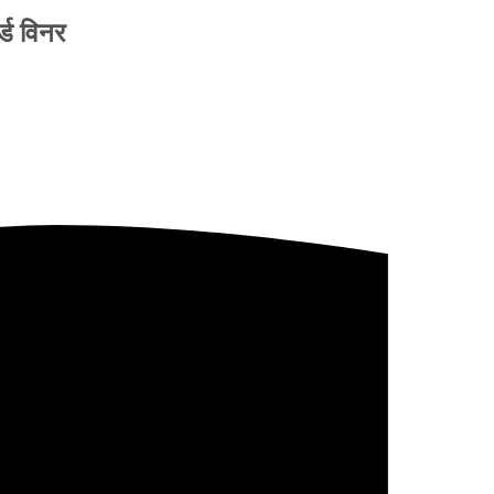
्ड विनर