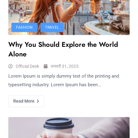
FASHION
TRAVEL
Why You Should Explore the World
Alone
Official Desk
जनवरी 31, 2025
Lorem Ipsum is simply dummy text of the printing and
typesetting industry. Lorem Ipsum has been...
Read More