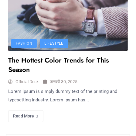
FASHION
LIFESTYLE
The Hottest Color Trends for This
Season
Official Desk
जनवरी 30, 2025
Lorem Ipsum is simply dummy text of the printing and
typesetting industry. Lorem Ipsum has...
Read More