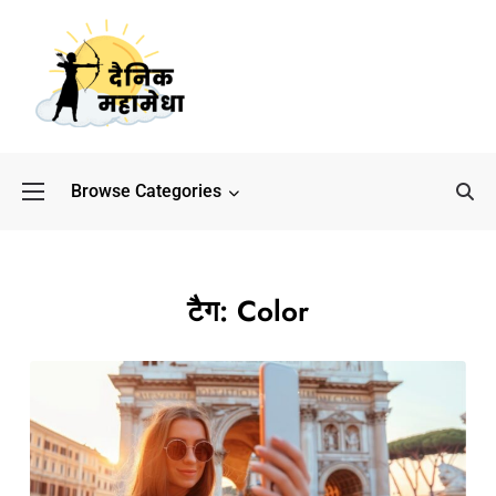
Browse Categories
बॉलीवुड के बाद अब डिफेंस
टैग:
Color