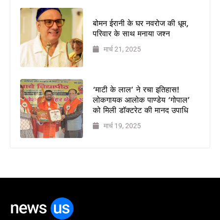
बोमन ईरानी के घर नवरोज की धूम,
परिवार के साथ मनाया जश्न
मार्च 21, 2025
‘माटी के लाल’ ने रचा इतिहास!
लोकगायक आलोक पाण्डेय ‘गोपाल’
को मिली डॉक्टरेट की मानद उपाधि
मार्च 19, 2025