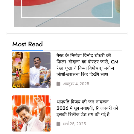
Most Read
मेरठ के निर्माता विनोद चौधरी की
फिल्म ‘गोदान’ का पोस्टर जारी, CM
रेखा गुप्ता ने किया विमोचन; मनोज
जोशी-उपासना सिंह दिखेंगे साथ
अक्टूबर 4, 2025
थलपति विजय की जन नायकन
2026 में धूम मचाएगी, 9 जनवरी को
इसकी रिलीज डेट तय की गई है
मार्च 25, 2025