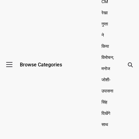
CM
रेखा
गुप्ता
ने
किया
विमोचन;
Browse Categories
मनोज
जोशी-
उपासना
सिंह
दिखेंगे
साथ