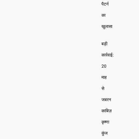
पैटर्न
का
खुलासा
बड़ी
कार्रवाई:
20
माह
से
जबरन
काबिज़
कृष्णा
कुंज