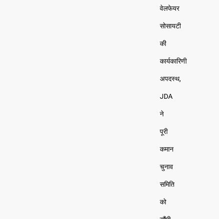
वेलफेयर
सोसायटी
की
कार्यकारिणी
अपदस्थ,
JDA
ने
पूरी
कमान
चुनाव
समिति
को