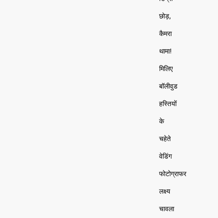
छोड़,
कैमरा
थामा!
मिलिए
बॉलीवुड
हस्तियों
के
चहेते
वेडिंग
फोटोग्राफर
लक्ष्य
चावला