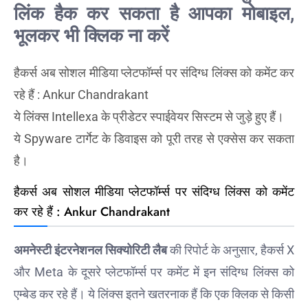
लिंक हैक कर सकता है आपका मोबाइल,
भूलकर भी क्लिक ना करें
हैकर्स अब सोशल मीडिया प्लेटफॉर्म्स पर संदिग्ध लिंक्स को कमेंट कर
रहे हैं : Ankur Chandrakant
ये लिंक्स Intellexa के प्रीडेटर स्पाईवेयर सिस्टम से जुड़े हुए हैं।
ये Spyware टार्गेट के डिवाइस को पूरी तरह से एक्सेस कर सकता
है।
हैकर्स अब सोशल मीडिया प्लेटफॉर्म्स पर संदिग्ध लिंक्स को कमेंट
कर रहे हैं : Ankur Chandrakant
अमनेस्टी इंटरनेशनल सिक्योरिटी लैब
की रिपोर्ट के अनुसार, हैकर्स X
और Meta के दूसरे प्लेटफॉर्म्स पर कमेंट में इन संदिग्ध लिंक्स को
एम्बेड कर रहे हैं। ये लिंक्स इतने खतरनाक हैं कि एक क्लिक से किसी