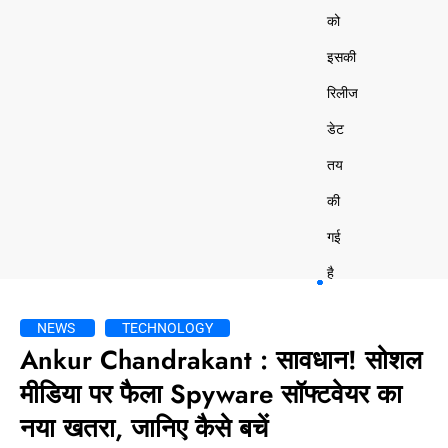
को
इसकी
रिलीज
डेट
तय
की
गई
है
NEWS
TECHNOLOGY
Ankur Chandrakant : सावधान! सोशल
मीडिया पर फैला Spyware सॉफ्टवेयर का
नया खतरा, जानिए कैसे बचें