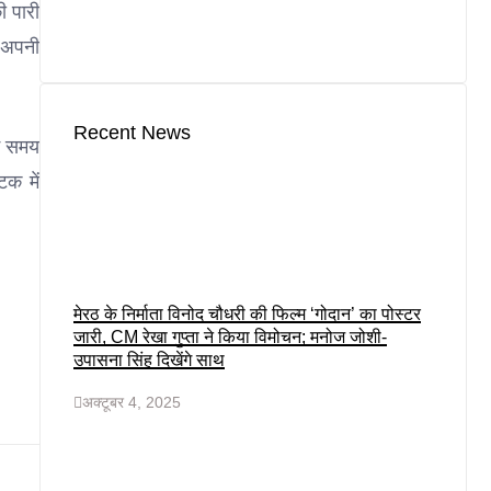
ी पारी
न अपनी
।
Recent News
िम समय
टक में
मेरठ के निर्माता विनोद चौधरी की फिल्म ‘गोदान’ का पोस्टर
जारी, CM रेखा गुप्ता ने किया विमोचन; मनोज जोशी-
उपासना सिंह दिखेंगे साथ
अक्टूबर 4, 2025