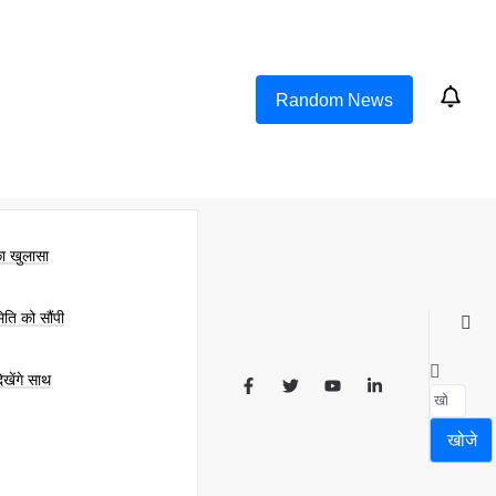
Random News
का खुलासा
िति को सौंपी
खेंगे साथ