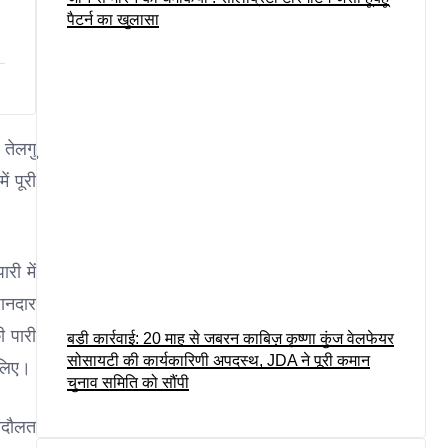
पैटर्न का खुलासा
 तेलगु
ं पूरी
री में
शानदार
ी पारी
बड़ी कार्रवाई: 20 माह से जबरन काबिज़ कृष्णा कुंज वेलफेयर
सोसायटी की कार्यकारिणी अपदस्थ, JDA ने पूरी कमान
 लिए।
चुनाव समिति को सौंपी
 बदौलत