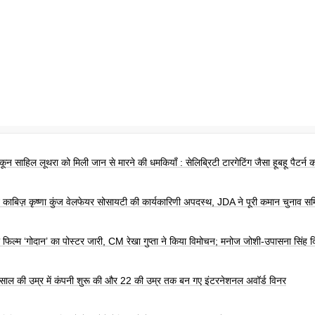
ून साहिल लूथरा को मिली जान से मारने की धमकियाँ : सेलिब्रिटी टारगेटिंग जैसा हूबहू पैटर्न 
न काबिज़ कृष्णा कुंज वेलफेयर सोसायटी की कार्यकारिणी अपदस्थ, JDA ने पूरी कमान चुनाव सम
की फिल्म ‘गोदान’ का पोस्टर जारी, CM रेखा गुप्ता ने किया विमोचन; मनोज जोशी-उपासना सिंह दि
 साल की उम्र में कंपनी शुरू की और 22 की उम्र तक बन गए इंटरनेशनल अवॉर्ड विनर