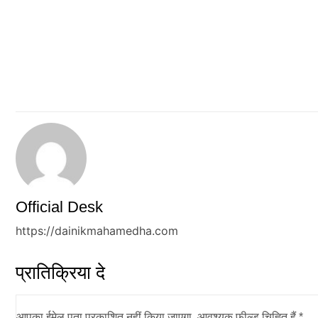
Official Desk
https://dainikmahamedha.com
प्रातिक्रिया दे
आपका ईमेल पता प्रकाशित नहीं किया जाएगा.
आवश्यक फ़ील्ड चिह्नित हैं
*