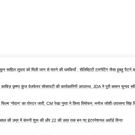
ून साहिल लूथरा को मिली जान से मारने की धमकियाँ : सेलिब्रिटी टारगेटिंग जैसा हूबहू पैटर्न 
न काबिज़ कृष्णा कुंज वेलफेयर सोसायटी की कार्यकारिणी अपदस्थ, JDA ने पूरी कमान चुनाव सम
की फिल्म ‘गोदान’ का पोस्टर जारी, CM रेखा गुप्ता ने किया विमोचन; मनोज जोशी-उपासना सिंह दि
 साल की उम्र में कंपनी शुरू की और 22 की उम्र तक बन गए इंटरनेशनल अवॉर्ड विनर