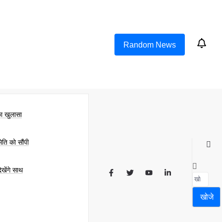
Random News
का खुलासा
िति को सौंपी
खेंगे साथ