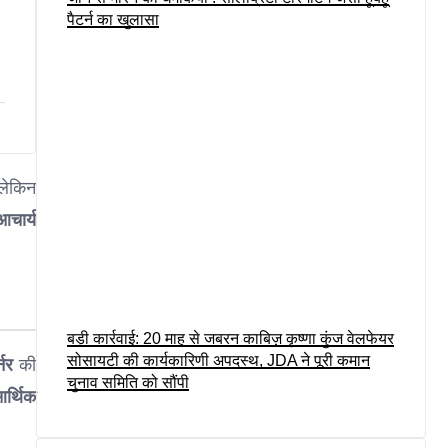
पैटर्न का खुलासा
लेकिन
 आचार्य
बड़ी कार्रवाई: 20 माह से जबरन काबिज़ कृष्णा कुंज वेलफेयर
सोसायटी की कार्यकारिणी अपदस्थ, JDA ने पूरी कमान
नर
की
चुनाव समिति को सौंपी
आर्थिक