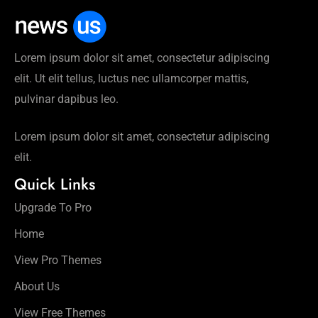
रिलीज
डेट तय
की गई
Lorem ipsum dolor sit amet, consectetur adipiscing
है
elit. Ut elit tellus, luctus nec ullamcorper mattis,
pulvinar dapibus leo.
Lorem ipsum dolor sit amet, consectetur adipiscing
elit.
Quick Links
Upgrade To Pro
Home
View Pro Themes
About Us
View Free Themes