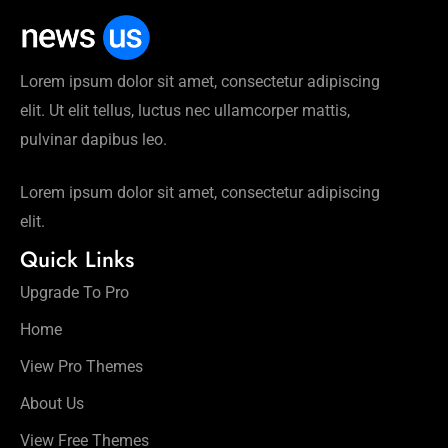
रिलीज
डेट तय
की गई
Lorem ipsum dolor sit amet, consectetur adipiscing
है
elit. Ut elit tellus, luctus nec ullamcorper mattis,
pulvinar dapibus leo.
Lorem ipsum dolor sit amet, consectetur adipiscing
elit.
Quick Links
Upgrade To Pro
Home
View Pro Themes
About Us
View Free Themes