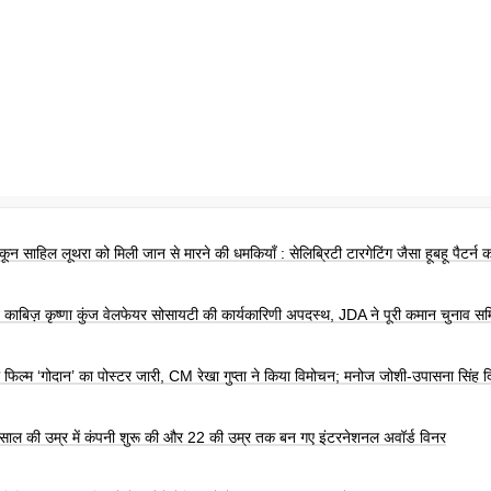
ून साहिल लूथरा को मिली जान से मारने की धमकियाँ : सेलिब्रिटी टारगेटिंग जैसा हूबहू पैटर्न 
न काबिज़ कृष्णा कुंज वेलफेयर सोसायटी की कार्यकारिणी अपदस्थ, JDA ने पूरी कमान चुनाव सम
की फिल्म ‘गोदान’ का पोस्टर जारी, CM रेखा गुप्ता ने किया विमोचन; मनोज जोशी-उपासना सिंह दि
 साल की उम्र में कंपनी शुरू की और 22 की उम्र तक बन गए इंटरनेशनल अवॉर्ड विनर