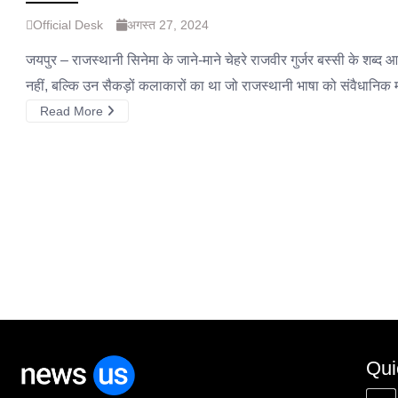
Official Desk
अगस्त 27, 2024
जयपुर – राजस्थानी सिनेमा के जाने-माने चेहरे राजवीर गुर्जर बस्सी के शब्
नहीं, बल्कि उन सैकड़ों कलाकारों का था जो राजस्थानी भाषा को संवैधानिक म
Read More
Qui