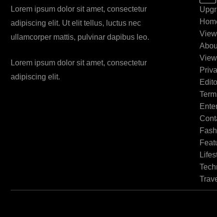
Lorem ipsum dolor sit amet, consectetur
Upgr
Hom
adipiscing elit. Ut elit tellus, luctus nec
View
ullamcorper mattis, pulvinar dapibus leo.
Abou
View
Lorem ipsum dolor sit amet, consectetur
Priv
adipiscing elit.
Edito
Term
Ente
Cont
Fash
Feat
Lifes
Tech
Trav