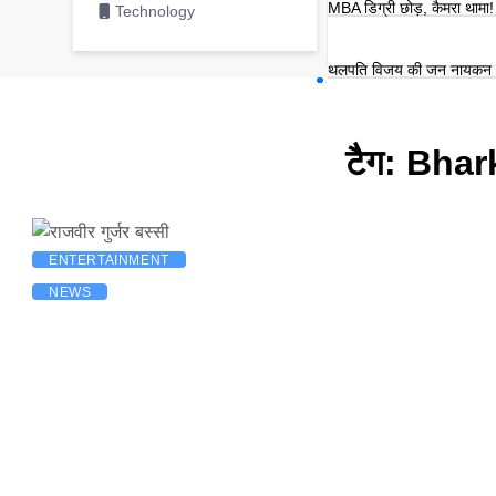
MBA डिग्री छोड़, कैमरा थामा! म
Technology
थलपति विजय की जन नायकन 20
टैग:
Bhar
ENTERTAINMENT
NEWS