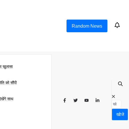
Random News
का खुलासा
िति को सौंपी
खेंगे साथ