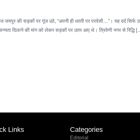
द आज जयपुर की सड़कों पर गूंज उठे, “अपनी ही धरती पर परदेसी…”। यह दर्द सिर्फ
ान्यता दिलाने की मांग को लेकर सड़कों पर उतर आए थे। त्रिवेणी नगर से रिद्धि [
ck Links
Categories
Editorial