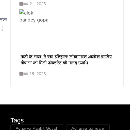
मार्च 21, 2025
 उनका
…]
‘माटी के लाल’ ने रचा इतिहास! लोकगायक आलोक पाण्डेय
‘गोपाल’ को मिली डॉक्टरेट की मानद उपाधि
मार्च 19, 2025
Tags
Acharya Pankit Goyal
Acharya Sangam