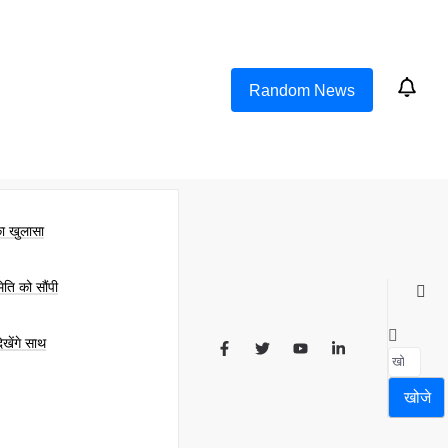
Random News
का खुलासा
िति को सौंपी
खेंगे साथ