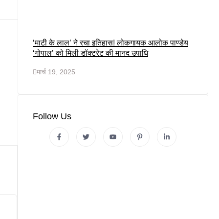
‘माटी के लाल’ ने रचा इतिहास! लोकगायक आलोक पाण्डेय
‘गोपाल’ को मिली डॉक्टरेट की मानद उपाधि
मार्च 19, 2025
Follow Us