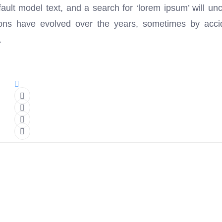
lt model text, and a search for ‘lorem ipsum’ will un
sions have evolved over the years, sometimes by acci
.