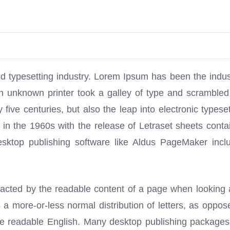
d typesetting industry. Lorem Ipsum has been the indus
unknown printer took a galley of type and scrambled 
ive centuries, but also the leap into electronic typeset
 in the 1960s with the release of Letraset sheets conta
ktop publishing software like Aldus PageMaker incl
stracted by the readable content of a page when looking a
 a more-or-less normal distribution of letters, as oppos
like readable English. Many desktop publishing package