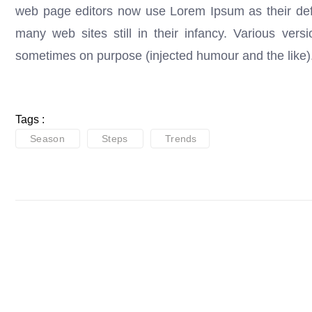
web page editors now use Lorem Ipsum as their defau
many web sites still in their infancy. Various ver
sometimes on purpose (injected humour and the like)
Tags :
Season
Steps
Trends