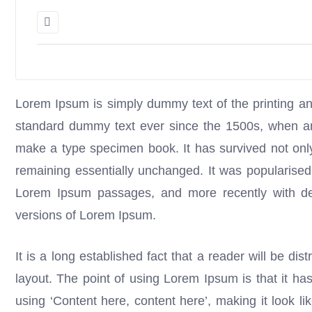
Lorem Ipsum is simply dummy text of the printing an
standard dummy text ever since the 1500s, when an 
make a type specimen book. It has survived not only f
remaining essentially unchanged. It was popularised
Lorem Ipsum passages, and more recently with des
versions of Lorem Ipsum.
It is a long established fact that a reader will be di
layout. The point of using Lorem Ipsum is that it has
using ‘Content here, content here’, making it look 