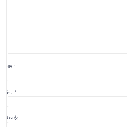
नाम
*
ईमेल
*
वेबसाईट