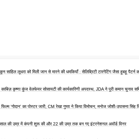
ून साहिल लूथरा को मिली जान से मारने की धमकियाँ : सेलिब्रिटी टारगेटिंग जैसा हूबहू पैटर्न 
न काबिज़ कृष्णा कुंज वेलफेयर सोसायटी की कार्यकारिणी अपदस्थ, JDA ने पूरी कमान चुनाव सम
की फिल्म ‘गोदान’ का पोस्टर जारी, CM रेखा गुप्ता ने किया विमोचन; मनोज जोशी-उपासना सिंह दि
 साल की उम्र में कंपनी शुरू की और 22 की उम्र तक बन गए इंटरनेशनल अवॉर्ड विनर