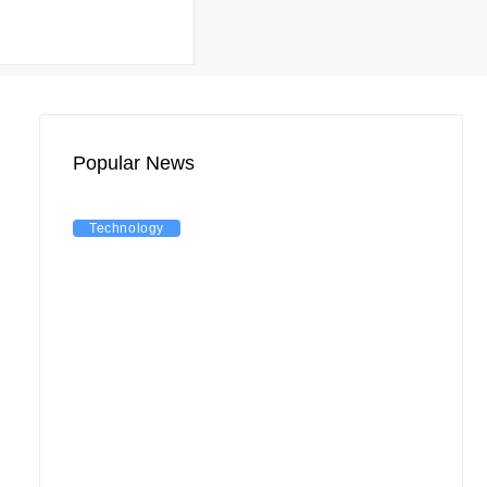
Popular News
Technology